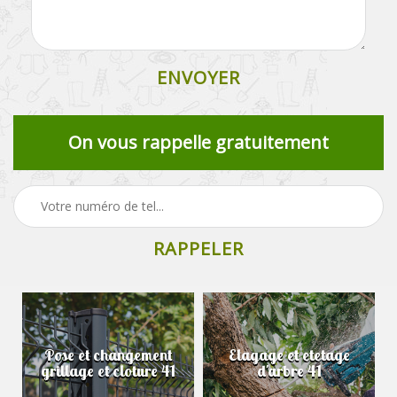
On vous rappelle gratuitement
Pose et changement
Elagage et etetage
grillage et cloture 41
d'arbre 41