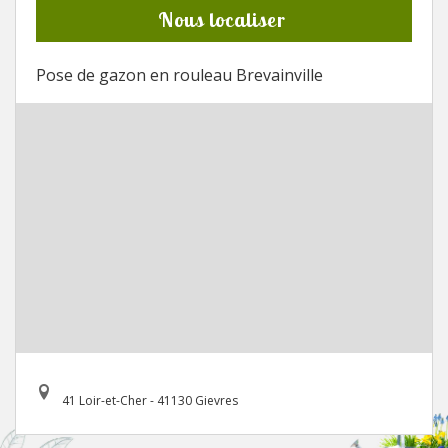
Nous localiser
Pose de gazon en rouleau Brevainville
41 Loir-et-Cher - 41130 Gievres