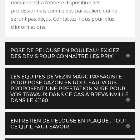
domaine est à l’entière disposition des
professionnels comme des particuliers qui ne
seront pas déçus. Contactez-nous pour plus
d’informations.
POSE DE PELOUSE EN ROULEAU : EXIGEZ
DES DEVIS POUR CONNAÎTRE LES PRIX
LES ÉQUIPES DE VEZIN MARC PAYSAGISTE
POUR POSE GAZON EN ROULEAU, VOUS
PROPOSENT UNE PRESTATION SÛRE POUR
VOS TRAVAUX DANS CE CAS À BREVAINVILLE
DANS LE 41160
ENTRETIEN DE PELOUSE EN PLAQUE : TOUT
CE QU’IL FAUT SAVOIR