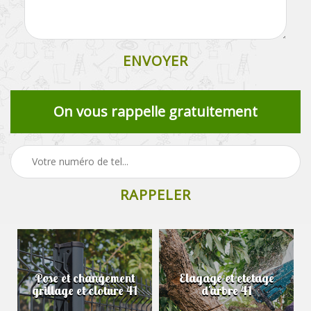
On vous rappelle gratuitement
Pose et changement
Elagage et etetage
grillage et cloture 41
d'arbre 41