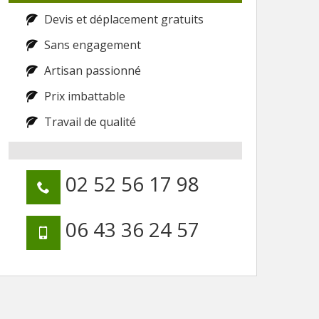
Devis et déplacement gratuits
Sans engagement
Artisan passionné
Prix imbattable
Travail de qualité
02 52 56 17 98
06 43 36 24 57