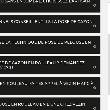
U SANS ENCOMBRE, CHOISISSEZ L’ARTISAN
NNELS CONSEILLENT-ILS LA POSE DE GAZON
SE LA TECHNIQUE DE POSE DE PELOUSE EN
OSE DE GAZON EN ROULEAU ? DEMANDEZ
1270 !
N ROULEAU, FAITES APPEL À VEZIN MARC À
OUSE EN ROULEAU EN LIGNE CHEZ VEZIN