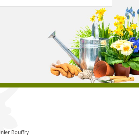
inier Bouffry