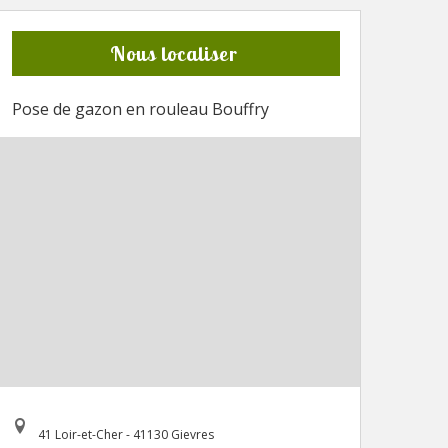
Nous localiser
Pose de gazon en rouleau Bouffry
41 Loir-et-Cher - 41130 Gievres