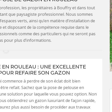
rofession, les propriétaires à Bouffry et dans tout
en tant que paysagiste professionnel. Nous sommes
espaces verts, ainsi qu’en matière d’installation de
e et disposant de la compétence requise dans le
essionnels comme des particuliers qui ne seront pas
s pour plus d’informations.
 EN ROULEAU : UNE EXCELLENTE
POUR REFAIRE SON GAZON
 commence à perdre de son éclat doit bien
tre refait. Sachez que la pose de pelouse en
une solution pour laquelle vous pouvez option. Non
us obtiendrez un gazon luxuriant de façon rapide,
aurez plus aussi besoin de procéder aux travaux