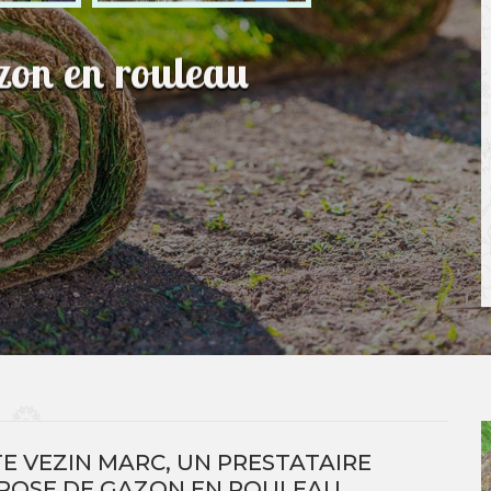
azon en rouleau
E VEZIN MARC, UN PRESTATAIRE
POSE DE GAZON EN ROULEAU