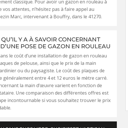
ment classique. Pour avoir un gazon en rouleau à
e vos attentes, n’hésitez pas à faire appel au
ezin Marc, intervenant à Bouffry, dans le 41270.
 QU’IL Y A À SAVOIR CONCERNANT
X D’UNE POSE DE GAZON EN ROULEAU
dans le coût d’une installation de gazon en rouleau
laques de pelouse, ainsi que le prix de la main
ardinier ou du paysagiste. Le coût des plaques de
e généralement entre 4 et 12 euros le mètre carré.
oncernant la main d’œuvre varient en fonction de
ataire. Une comparaison des différentes offres est
pe incontournable si vous souhaitez trouver le prix
dable.