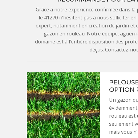
Grâce à notre expérience confirmée dans la p
le 41270 n’hésitent pas à nous solliciter 
expert, notamment en création de jardin et d’
gazon en rouleau. Notre équipe, aguerri
domaine est à l’entière disposition des prof
déçus. Contactez-nou
PELOUSE
OPTION 
Un gazon qui
évidemment ê
rouleau est 
seulement vo
mais vous n’