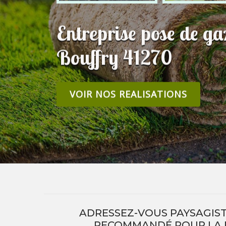
Entreprise pose de g
Bouffry 41270
VOIR NOS REALISATIONS
ADRESSEZ-VOUS PAYSAGIST
RECOMMANDÉ POUR LA 