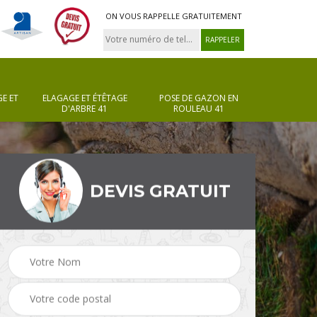
ON VOUS RAPPELLE GRATUITEMENT
E ET
ELAGAGE ET ÉTÊTAGE
POSE DE GAZON EN
D'ARBRE 41
ROULEAU 41
DEVIS GRATUIT
Pose de gazon en
Taille de haie 41
rouleau 41