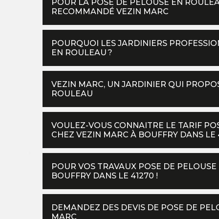
POUR LA POSE DE PELOUSE EN ROULEA
RECOMMANDÉ VEZIN MARC
POURQUOI LES JARDINIERS PROFESSIO
EN ROULEAU ?
VEZIN MARC, UN JARDINIER QUI PROPO
ROULEAU
VOULEZ-VOUS CONNAITRE LE TARIF P
CHEZ VEZIN MARC À BOUFFRY DANS LE 4
POUR VOS TRAVAUX POSE DE PELOUSE E
BOUFFRY DANS LE 41270 !
DEMANDEZ DES DEVIS DE POSE DE PEL
MARC