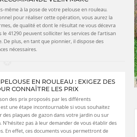
us-même à la pose de votre pelouse en rouleau.
nnel pour réaliser cette opération, vous aurez la
mes, de qualité et dont le résultat ne vous décevra
 le 41290 peuvent solliciter les services de l’artisan
. De plus, en tant que pionnier, il dispose des
es nécessaires.
 PELOUSE EN ROULEAU : EXIGEZ DES
OUR CONNAÎTRE LES PRIX
on des prix proposés par les différents
 est une étape incontournable si vous souhaitez
ler des plaques de gazon dans votre jardin ou sur
n. N’hésitez pas à leur demander de vous établir des
lés. En effet, ces documents vous permettront de