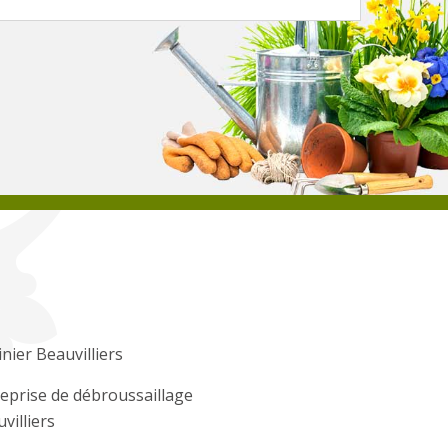
inier Beauvilliers
eprise de débroussaillage
villiers