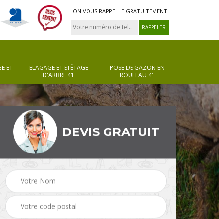
ON VOUS RAPPELLE GRATUITEMENT
E ET
ELAGAGE ET ÉTÊTAGE
POSE DE GAZON EN
D'ARBRE 41
ROULEAU 41
DEVIS GRATUIT
Pose de gazon en
Taille de haie 41
rouleau 41