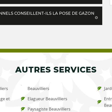
NNELS CONSEILLENT-ILS LA POSE DE GAZON
AUTRES SERVICES
liers
Beauvilliers
Jard
ge et
Elagueur Beauvilliers
Entr
Beau
Paysagiste Beauvilliers