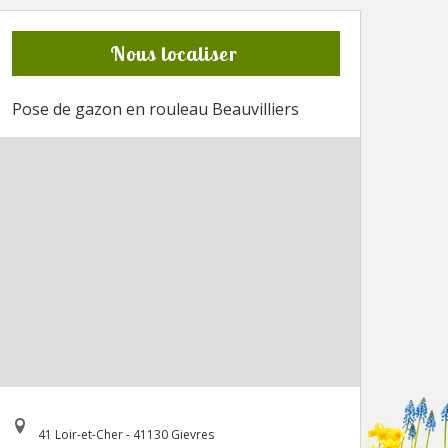
Nous localiser
Pose de gazon en rouleau Beauvilliers
41 Loir-et-Cher - 41130 Gievres