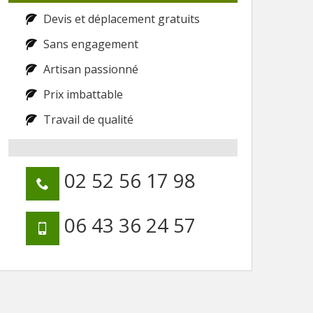
Devis et déplacement gratuits
Sans engagement
Artisan passionné
Prix imbattable
Travail de qualité
02 52 56 17 98
06 43 36 24 57