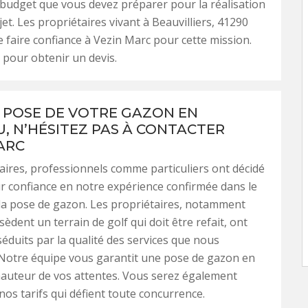
 budget que vous devez préparer pour la réalisation
et. Les propriétaires vivant à Beauvilliers, 41290
e faire confiance à Vezin Marc pour cette mission.
 pour obtenir un devis.
 POSE DE VOTRE GAZON EN
, N’HÉSITEZ PAS À CONTACTER
ARC
aires, professionnels comme particuliers ont décidé
ur confiance en notre expérience confirmée dans le
la pose de gazon. Les propriétaires, notamment
èdent un terrain de golf qui doit être refait, ont
séduits par la qualité des services que nous
Notre équipe vous garantit une pose de gazon en
hauteur de vos attentes. Vous serez également
nos tarifs qui défient toute concurrence.