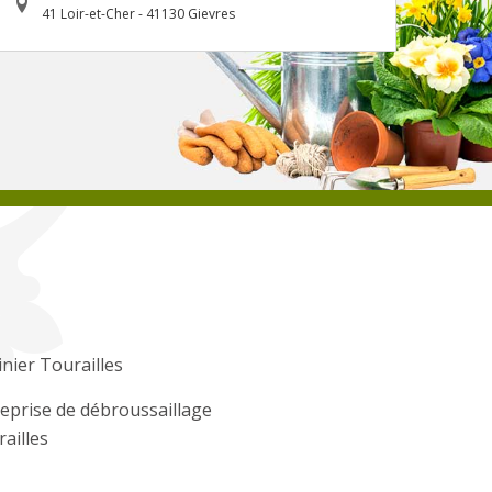
41 Loir-et-Cher - 41130 Gievres
inier Tourailles
eprise de débroussaillage
ailles