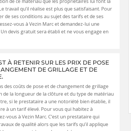
ation de ce matériau que les propriétaires lui font la
e travail qu’il réalise est plus que satisfaisant. Pour
r de ses conditions au sujet des tarifs et de ses
ressez-vous à Vezin Marc et demandez-lui une
 Un devis gratuit sera établi et ne vous engage en
ST À RETENIR SUR LES PRIX DE POSE
HANGEMENT DE GRILLAGE ET DE
.
ns des coûts de pose et de changement de grillage
n de la longueur de la clôture et du type de matériau
utre, si le prestataire a une notoriété bien établie, il
re à un tarif élevé. Pour vous qui habitez à
iez-vous à Vezin Marc. C’est un prestataire qui
ravaux de qualité alors que les tarifs qu’il applique