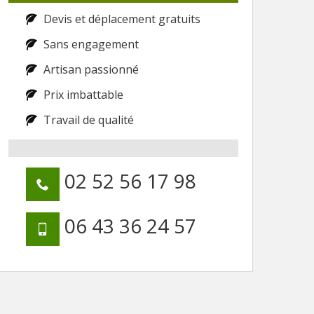
Devis et déplacement gratuits
Sans engagement
Artisan passionné
Prix imbattable
Travail de qualité
02 52 56 17 98
06 43 36 24 57