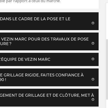
le par rapport à ceux du marché.
DANS LE CADRE DE LA POSE ET LE
E VEZIN MARC POUR DES TRAVAUX DE POSE
URE ?
L’ÉQUIPE DE VEZIN MARC
E GRILLAGE RIGIDE, FAITES CONFIANCE À
0 !
GEMENT DE GRILLAGE ET DE CLÔTURE, MET À