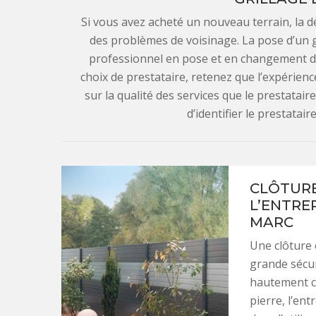
Si vous avez acheté un nouveau terrain, la d
des problèmes de voisinage. La pose d’un g
professionnel en pose et en changement de 
choix de prestataire, retenez que l’expérienc
sur la qualité des services que le prestatai
d’identifier le prestatair
CLÔTURE 
L’ENTRE
MARC
Une clôture 
grande sécur
hautement co
pierre, l’ent