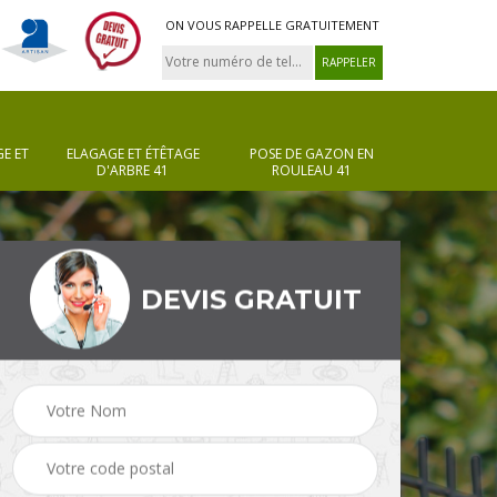
ON VOUS RAPPELLE GRATUITEMENT
E ET
ELAGAGE ET ÉTÊTAGE
POSE DE GAZON EN
D'ARBRE 41
ROULEAU 41
DEVIS GRATUIT
Pose de gazon en
Taille de haie 41
rouleau 41