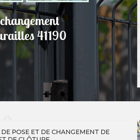
t changement
urailles 41190
E DE POSE ET DE CHANGEMENT DE
ET DE CLÔTURE.