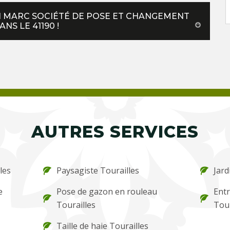
N MARC SOCIÉTÉ DE POSE ET CHANGEMENT
NS LE 41190 !
AUTRES SERVICES
les
Paysagiste Tourailles
Jard
e
Pose de gazon en rouleau
Entr
Tourailles
Tour
Taille de haie Tourailles