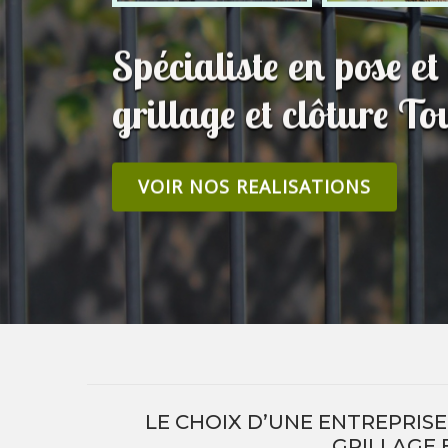
Spécialiste en pose e
grillage et clôture To
VOIR NOS REALISATIONS
LE CHOIX D’UNE ENTREPRIS
GRILLAGE 