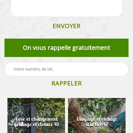
On vous rappelle gratuitement
Pose et changement
Elagage et etetage
grillage et cloture 41
d'arbre 41