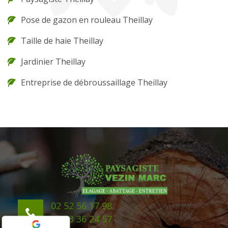
Pose de gazon en rouleau Theillay
Taille de haie Theillay
Jardinier Theillay
Entreprise de débroussaillage Theillay
02 52 56 17 98
06 43 36 24 57