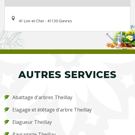
41 Loir-et-Cher - 41130 Gievres
AUTRES SERVICES
Abattage d'arbres Theillay
Elagage et étêtage d'arbre Theillay
Elagueur Theillay
Paysagiste Theillay