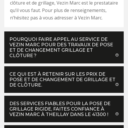
clôture et de grillage, Vezin Marc est le prestataire
qu’il vous faut. Pour plus de renseignements,
n’hésitez pas à vous adresser à Vezin Marc.
POURQUOI FAIRE APPEL AU SERVICE DE
VEZIN MARC POUR DES TRAVAUX DE POSE
ET DE CHANGEMENT GRILLAGE ET
CLÔTURE ?
CE QUI EST À RETENIR SUR LES PRIX DE
POSE ET DE CHANGEMENT DE GRILLAGE ET
DE CLÔTURE.
DES SERVICES FIABLES POUR LA POSE DE
GRILLAGE RIGIDE, FAITES CONFIANCE À
VEZIN MARC À THEILLAY DANS LE 41300 !