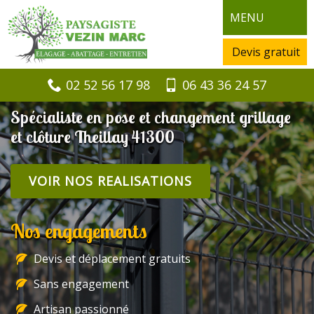
MENU
Devis gratuit
02 52 56 17 98
06 43 36 24 57
Spécialiste en pose et changement grillage
et clôture Theillay 41300
VOIR NOS REALISATIONS
Nos engagements
Devis et déplacement gratuits
Sans engagement
Artisan passionné