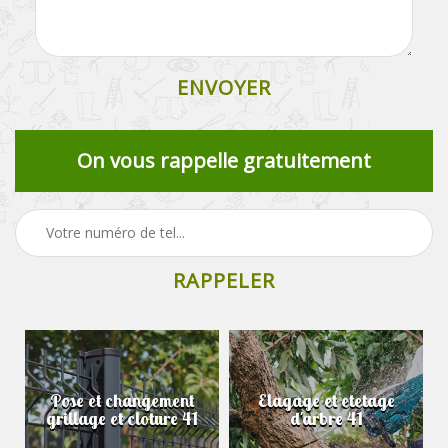
On vous rappelle gratuitement
Pose et changement
Elagage et etetage
grillage et cloture 41
d'arbre 41