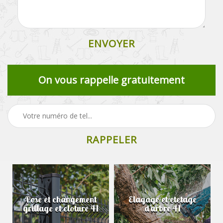
On vous rappelle gratuitement
Pose et changement
Elagage et etetage
grillage et cloture 41
d'arbre 41