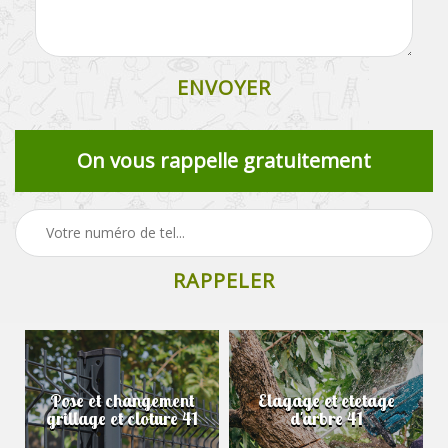
On vous rappelle gratuitement
Pose et changement
Elagage et etetage
grillage et cloture 41
d'arbre 41