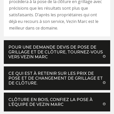
procédera à la pose de la clôture en grillage avec
précisions que les résultats sont plus que
satisfaisants. D’après les propriétaires qui ont
déjà eu recours à son service, Vezin Marc est le
meilleur dans ce domaine.
POUR UNE DEMANDE DEVIS DE POSE DE
GRILLAGE ET DE CLÔTURE, TOURNEZ-VOUS
VERS VEZIN MARC
CE QUI EST À RETENIR SUR LES PRIX DE
POSE ET DE CHANGEMENT DE GRILLAGE ET
DE CLÔTURE.
CLÔTURE EN BOIS, CONFIEZ LA POSE À
L’ÉQUIPE DE VEZIN MARC