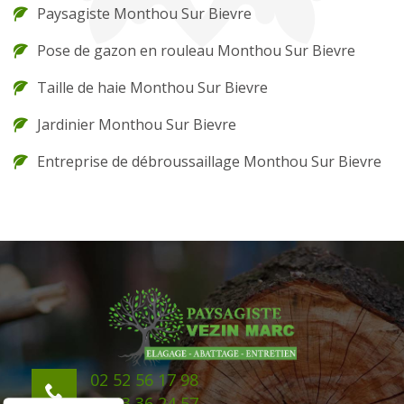
Paysagiste Monthou Sur Bievre
Pose de gazon en rouleau Monthou Sur Bievre
Taille de haie Monthou Sur Bievre
Jardinier Monthou Sur Bievre
Entreprise de débroussaillage Monthou Sur Bievre
02 52 56 17 98
06 43 36 24 57