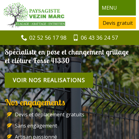
MENU
Devis gratuit
02 52 56 17 98
06 43 36 24 57
Spécialiste en pose et changement grillage
et clôture Fosse 41330
VOIR NOS REALISATIONS
Nos engagements
Devis et déplacement gratuits
Sans engagement
Artisan passionné