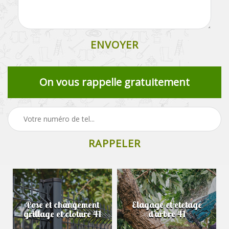
On vous rappelle gratuitement
Pose et changement
Elagage et etetage
grillage et cloture 41
d'arbre 41