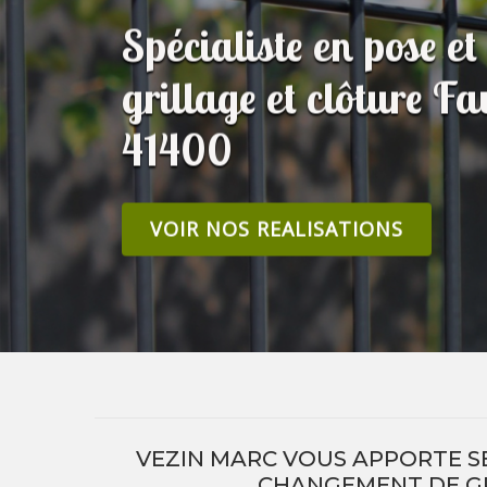
Spécialiste en pose e
grillage et clôture Fa
41400
VOIR NOS REALISATIONS
VEZIN MARC VOUS APPORTE S
CHANGEMENT DE GR