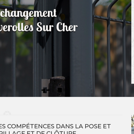
t changement
verolles Sur Cher
ES COMPÉTENCES DANS LA POSE ET
ILLAGE ET DE CLÔTURE.