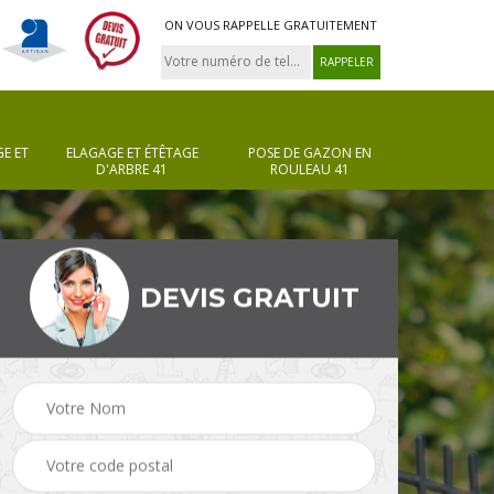
ON VOUS RAPPELLE GRATUITEMENT
E ET
ELAGAGE ET ÉTÊTAGE
POSE DE GAZON EN
D'ARBRE 41
ROULEAU 41
DEVIS GRATUIT
Pose de gazon en
Taille de haie 41
rouleau 41