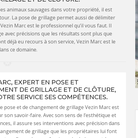
des animaux sauvages dans votre propriété, il est
our. La pose de grillage permet aussi de délimiter
ezin Marc est le professionnel qu’il vous faut. Il
ge avec précisions que les résultats sont plus que
ont déjà eu recours à son service, Vezin Marc est le
dans ce domaine.
ARC, EXPERT EN POSE ET
ENT DE GRILLAGE ET DE CLÔTURE,
OTRE SERVICE SES COMPÉTENCES.
e pose et de changement de grillage Vezin Marc est
 son savoir-faire. Avec son sens de l’esthétique et
ces, il assure ses interventions avec précision dans
hangement de grillage que les propriétaires lui font