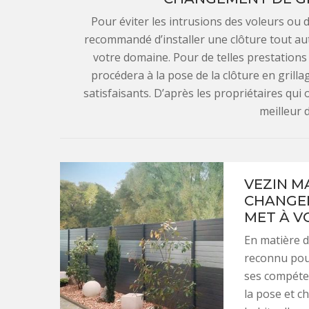
Pour éviter les intrusions des voleurs ou 
recommandé d’installer une clôture tout aut
votre domaine. Pour de telles prestations V
procédera à la pose de la clôture en grilla
satisfaisants. D’après les propriétaires qui 
meilleur 
VEZIN M
CHANGEM
MET À V
En matière d
reconnu pour
ses compéten
la pose et c