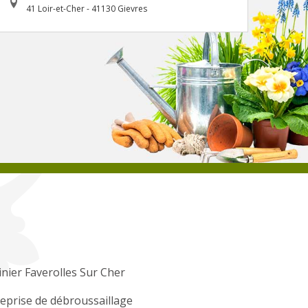
41 Loir-et-Cher - 41130 Gievres
inier Faverolles Sur Cher
eprise de débroussaillage