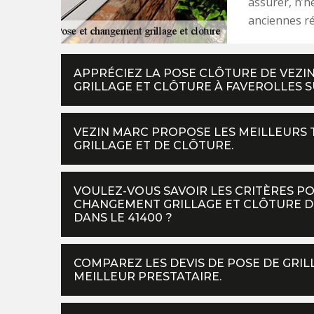
assurer, n’h
anciennes ré
APPRÉCIEZ LA POSE CLÔTURE DE VEZI
GRILLAGE ET CLÔTURE À FAVEROLLES SU
VEZIN MARC PROPOSE LES MEILLEURS 
GRILLAGE ET DE CLÔTURE.
VOULEZ-VOUS SAVOIR LES CRITÈRES PO
CHANGEMENT GRILLAGE ET CLÔTURE DE
DANS LE 41400 ?
COMPAREZ LES DEVIS DE POSE DE GRIL
MEILLEUR PRESTATAIRE.