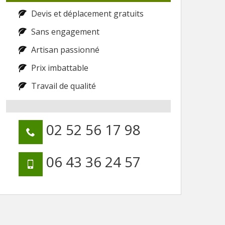
Devis et déplacement gratuits
Sans engagement
Artisan passionné
Prix imbattable
Travail de qualité
02 52 56 17 98
06 43 36 24 57