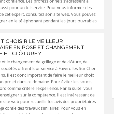
nt confiance. Les professionnels s’adressent à
ussi pour un tel service. Pour vous informer des
de cet expert, consultez son site web. Vous pouvez
ner en le téléphonant pendant les jours ouvrables.
 CHOISIR LE MEILLEUR
AIRE EN POSE ET CHANGEMENT
E ET CLÔTURE ?
 et le changement de grillage et de clôture, de
ociétés offrent leur service à Faverolles Sur Cher
ns. Il est donc important de faire le meilleur choix
n projet dans ce domaine. Pour éviter les soucis,
ord comme critère l’expérience. Par la suite, vous
enseigner sur la compétence. Il est intéressant de
 site web pour recueillir les avis des propriétaires
éjà confié des travaux similaires. Pour vous en