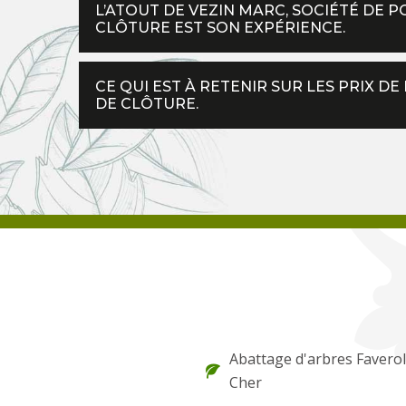
L’ATOUT DE VEZIN MARC, SOCIÉTÉ DE 
CLÔTURE EST SON EXPÉRIENCE.
CE QUI EST À RETENIR SUR LES PRIX D
DE CLÔTURE.
Abattage d'arbres Faverol
Cher