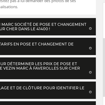
ésitez pas à lui demander des photos de ses
alisations.
N MARC SOCIÉTÉ DE POSE ET CHANGEMENT
R CHER DANS LE 41400 !
TARIFS EN POSE ET CHANGEMENT DE
UR DÉTERMINER LES PRIX DE POSE ET
 VEZIN MARC À FAVEROLLES SUR CHER
LAGE ET DE CLÔTURE POUR IDENTIFIER LE