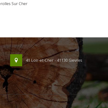
rolles Sur Cher
41 Loir-et-Cher - 41130 Gievres