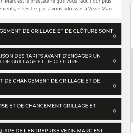
in Marc est le prestataire qu’il vous faut. Pour plus
ments, n’hésitez pas à vous adresser à Vezin Marc.
NGEMENT DE GRILLAGE ET DE CLÔTURE SONT
SON DES TARIFS AVANT D’ENGAGER UN
 DE GRILLAGE ET DE CLÔTURE.
ET DE CHANGEMENT DE GRILLAGE ET DE
POSE ET DE CHANGEMENT GRILLAGE ET
ÉQUIPE DE L’ENTREPRISE VEZIN MARC EST