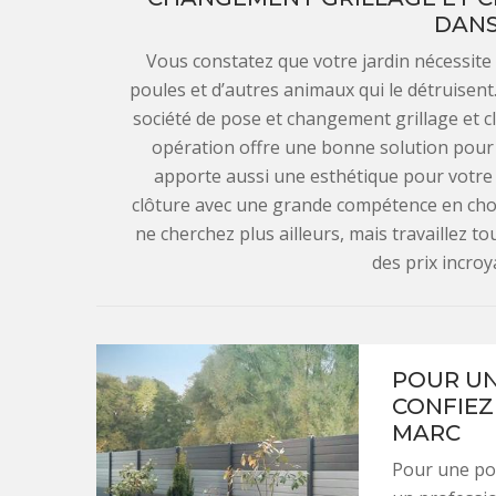
DANS 
Vous constatez que votre jardin nécessite 
poules et d’autres animaux qui le détruisent.
société de pose et changement grillage et 
opération offre une bonne solution pour v
apporte aussi une esthétique pour votre 
clôture avec une grande compétence en chois
ne cherchez plus ailleurs, mais travaillez t
des prix incroya
POUR UN
CONFIEZ
MARC
Pour une pose