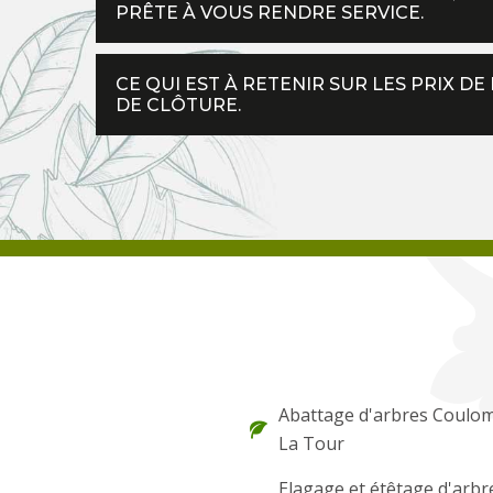
PRÊTE À VOUS RENDRE SERVICE.
CE QUI EST À RETENIR SUR LES PRIX D
DE CLÔTURE.
Abattage d'arbres Coulo
La Tour
Elagage et étêtage d'arbr