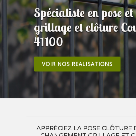
Spécialiste en pose e
grillage et clôture 
41100
VOIR NOS REALISATIONS
APPRÉCIEZ LA POSE CLÔTURE D
CHANGEMENT GRILLAGE ET C