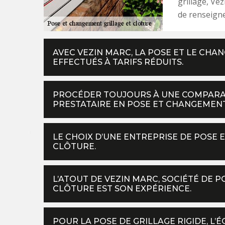
grillage, Vez
de renseigne
AVEC VEZIN MARC, LA POSE ET LE CHA
EFFECTUÉS À TARIFS RÉDUITS.
PROCÉDER TOUJOURS À UNE COMPARAI
PRESTATAIRE EN POSE ET CHANGEMENT
LE CHOIX D’UNE ENTREPRISE DE POSE 
CLÔTURE.
L’ATOUT DE VEZIN MARC, SOCIÉTÉ DE 
CLÔTURE EST SON EXPÉRIENCE.
POUR LA POSE DE GRILLAGE RIGIDE, L’