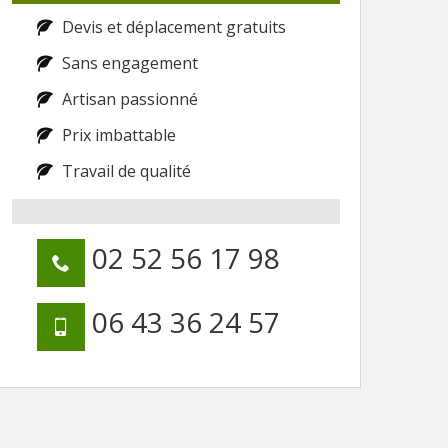
Devis et déplacement gratuits
Sans engagement
Artisan passionné
Prix imbattable
Travail de qualité
02 52 56 17 98
06 43 36 24 57