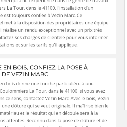
nnel qui a de l’expérience dans ce genre de travaux.
s La Tour, dans le 41100, l’installation d’un
de est toujours confiée à Vezin Marc. Ce
l met à la disposition des propriétaires une équipe
 réalise un rendu exceptionnel avec un prix très
ontactez ses chargés de clientèle pour vous informer
ations et sur les tarifs qu’il applique.
 EN BOIS, CONFIEZ LA POSE À
E DE VEZIN MARC
en bois donne une touche particulière à une
 Coulommiers La Tour, dans le 41100, si vous avez
ns ce sens, contactez Vezin Marc. Avec le bois, Vezin
 une clôture qui se veut originale. Il maîtrise bien le
 matériau et le résultat qui en découle sera à la
os attentes. Reconnu dans la pose de clôture et de