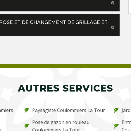
E POSE ET DE CHANGEMENT DE GRILLAGE ET
AUTRES SERVICES
mmiers
Paysagiste Coulommiers La Tour
Jard
Pose de gazon en rouleau
Entr
e
Coulommiers La Tour
Cou