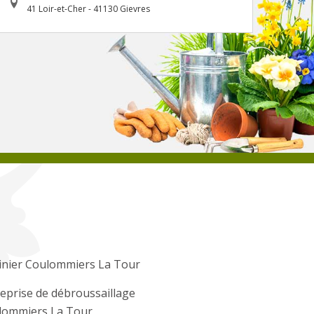
41 Loir-et-Cher - 41130 Gievres
inier Coulommiers La Tour
eprise de débroussaillage
lommiers La Tour