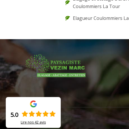
Coulommiers La Tour
Elagueur Coulommiers La
5.0
Lire nos
42
avis