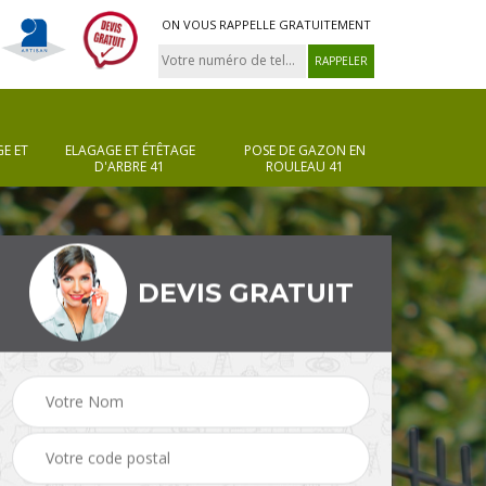
ON VOUS RAPPELLE GRATUITEMENT
E ET
ELAGAGE ET ÉTÊTAGE
POSE DE GAZON EN
D'ARBRE 41
ROULEAU 41
DEVIS GRATUIT
en
Taille de haie 41
Jardinier 41