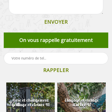
On vous rappelle gratuitement
Pose et changement
Elagage et etetage
grillage et cloture 41
d'arbre 41