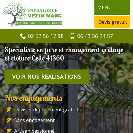
MENU
Devis gratuit
02 52 56 17 98
06 43 36 24 57
Spécialiste en pose et changement grillage
et clôture Celle 41360
VOIR NOS REALISATIONS
Nos engagements
Devis et déplacement gratuits
Sans engagement
Artisan passionné