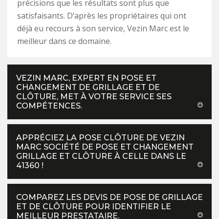
précisions que les résultats sont plus que
satisfaisants. D’après les propriétaires qui ont
déjà eu recours à son service, Vezin Marc est le
meilleur dans ce domaine.
VEZIN MARC, EXPERT EN POSE ET
CHANGEMENT DE GRILLAGE ET DE
CLÔTURE, MET À VOTRE SERVICE SES
COMPÉTENCES.
APPRÉCIEZ LA POSE CLÔTURE DE VEZIN
MARC SOCIÉTÉ DE POSE ET CHANGEMENT
GRILLAGE ET CLÔTURE À CELLE DANS LE
41360 !
COMPAREZ LES DEVIS DE POSE DE GRILLAGE
ET DE CLÔTURE POUR IDENTIFIER LE
MEILLEUR PRESTATAIRE.