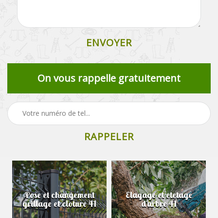
On vous rappelle gratuitement
Pose et changement
Elagage et etetage
grillage et cloture 41
d'arbre 41