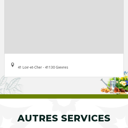
41 Loir-et-Cher - 41130 Gievres
AUTRES SERVICES