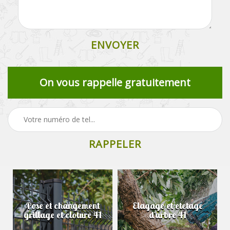
On vous rappelle gratuitement
Pose et changement
Elagage et etetage
grillage et cloture 41
d'arbre 41