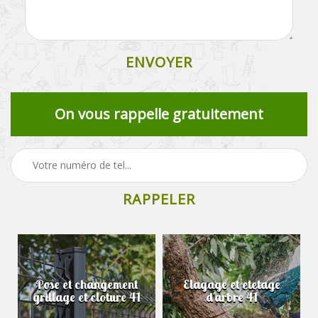
On vous rappelle gratuitement
Pose et changement
Elagage et etetage
grillage et cloture 41
d'arbre 41