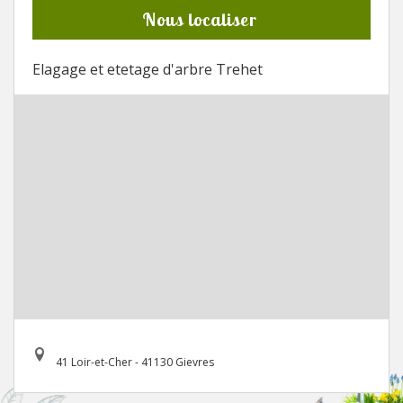
Nous localiser
Elagage et etetage d'arbre Trehet
41 Loir-et-Cher - 41130 Gievres