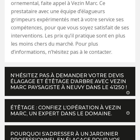
ornemental, faite appel à Vezin Marc. Ce
prestataire avec une équipe d’élagueurs
grimpeurs expérimentés met à votre service ses
compétences, pour que vous soyez satisfait de ses
interventions. Les prix qu’il pratique sont en plus
les moins chers du marché. Pour plus
d’informations, n’hésitez pas à le contacter.
N’HÉSITEZ PAS À DEMANDER VOTRE DEVIS
ÉLAGAGE ET ÉTÊTAGE D’ARBRE AVEC VEZIN
MARC PAYSAGISTE À NEUVY DANS LE 41250 !
ÉTÊTAGE : CONFIEZ L’OPÉRATION À VEZIN
MARC, UN EXPERT DANS LE DOMAINE.
POURQUOI S’ADRESSER À UN JARDINIER
PROFESSIONNEL EN ÉLAGAGE POUR VOS