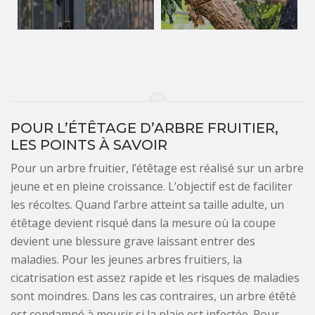
POUR L’ÉTÊTAGE D’ARBRE FRUITIER,
LES POINTS À SAVOIR
Pour un arbre fruitier, l’étêtage est réalisé sur un arbre
jeune et en pleine croissance. L’objectif est de faciliter
les récoltes. Quand l’arbre atteint sa taille adulte, un
étêtage devient risqué dans la mesure où la coupe
devient une blessure grave laissant entrer des
maladies. Pour les jeunes arbres fruitiers, la
cicatrisation est assez rapide et les risques de maladies
sont moindres. Dans les cas contraires, un arbre étêté
est condamné à mourir si la plaie est infectée. Pour