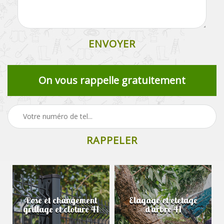
On vous rappelle gratuitement
Pose et changement
Elagage et etetage
grillage et cloture 41
d'arbre 41