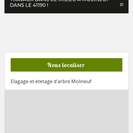
DANS LE 41190 !
Nous localiser
Elagage et etetage d'arbre Molineuf