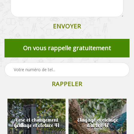
On vous rappelle gratuitement
Pose et changement
Elagage et etetage
grillage et cloture 41
d'arbre 41