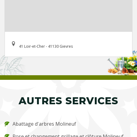
41 Loir-et-Cher - 41130 Gievres
AUTRES SERVICES
Abattage d'arbres Molineuf
Pose et changement grillage et clôture Molineuf