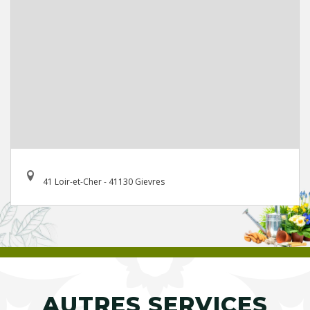
41 Loir-et-Cher - 41130 Gievres
AUTRES SERVICES