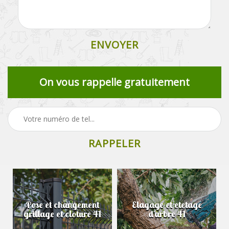
On vous rappelle gratuitement
Pose et changement
Elagage et etetage
grillage et cloture 41
d'arbre 41