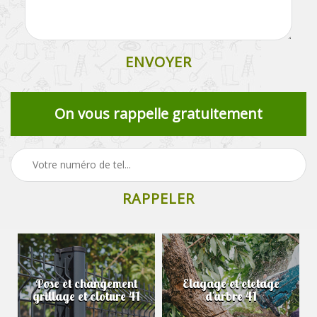
On vous rappelle gratuitement
Pose et changement
Elagage et etetage
grillage et cloture 41
d'arbre 41