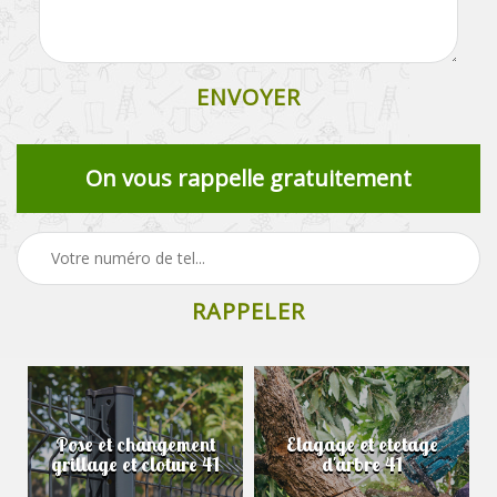
On vous rappelle gratuitement
Pose et changement
Elagage et etetage
grillage et cloture 41
d'arbre 41