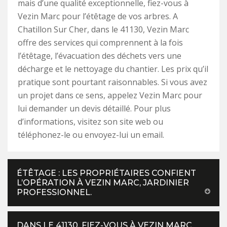
mais d’une qualité exceptionnelle, fiez-vous à
Vezin Marc pour l’étêtage de vos arbres. A
Chatillon Sur Cher, dans le 41130, Vezin Marc
offre des services qui comprennent à la fois
l’étêtage, l’évacuation des déchets vers une
décharge et le nettoyage du chantier. Les prix qu’il
pratique sont pourtant raisonnables. Si vous avez
un projet dans ce sens, appelez Vezin Marc pour
lui demander un devis détaillé. Pour plus
d’informations, visitez son site web ou
téléphonez-le ou envoyez-lui un email.
ÉTÊTAGE : LES PROPRIÉTAIRES CONFIENT
L’OPÉRATION À VEZIN MARC, JARDINIER
PROFESSIONNEL.
DANS LE 41130, FIEZ-VOUS À VEZIN MARC,