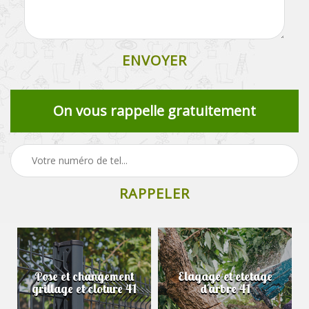
On vous rappelle gratuitement
Pose et changement
Elagage et etetage
grillage et cloture 41
d'arbre 41