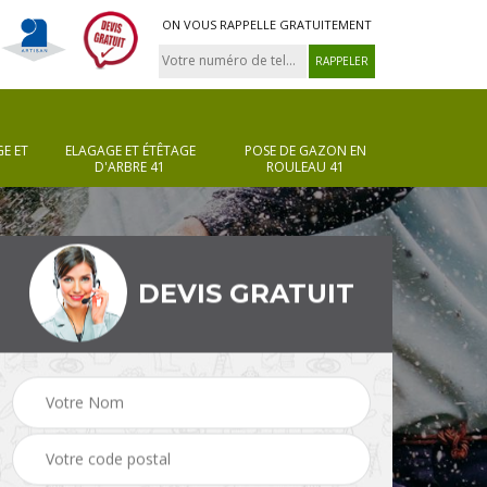
ON VOUS RAPPELLE GRATUITEMENT
E ET
ELAGAGE ET ÉTÊTAGE
POSE DE GAZON EN
D'ARBRE 41
ROULEAU 41
DEVIS GRATUIT
Pose de gazon en
Taille de haie 41
rouleau 41