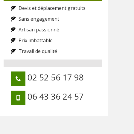
Devis et déplacement gratuits
Sans engagement
Artisan passionné
Prix imbattable
Travail de qualité
02 52 56 17 98
06 43 36 24 57