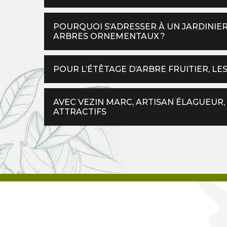
POURQUOI S’ADRESSER À UN JARDINIE
ARBRES ORNEMENTAUX ?
POUR L’ÉTÊTAGE D’ARBRE FRUITIER, LE
AVEC VEZIN MARC, ARTISAN ÉLAGUEUR,
ATTRACTIFS