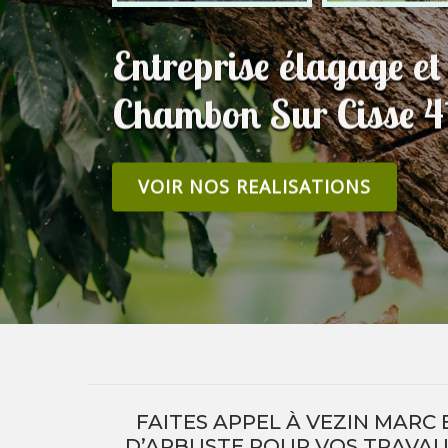
Entreprise élagage et
Chambon Sur Cisse 4
VOIR NOS REALISATIONS
FAITES APPEL À VEZIN MARC
D’ARBUSTE POUR VOS TRAVAU