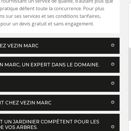
 fournissant un service de qualité, d’autant plus que
l pratique défient toute la concurrence. Pour plus
s sur ses services et ses conditions tarifaires,
 pour un devis gratuit et sans engagement.
EZ VEZIN MARC
IN MARC, UN EXPERT DANS LE DOMAINE.
UIT CHEZ VEZIN MARC
ST UN JARDINIER COMPÉTENT POUR LES
DE VOS ARBRES.