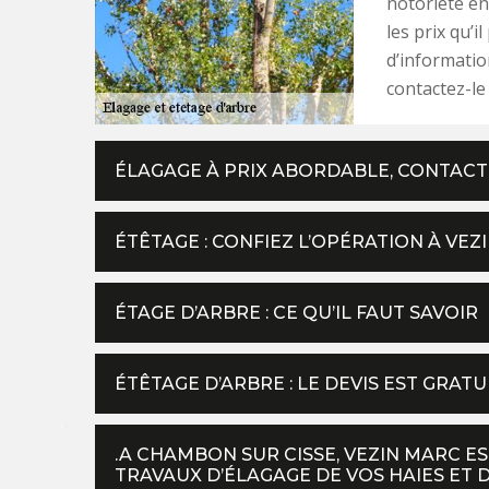
notoriété en
les prix qu’i
d’information
contactez-le
ÉLAGAGE À PRIX ABORDABLE, CONTACT
ÉTÊTAGE : CONFIEZ L’OPÉRATION À VEZ
ÉTAGE D’ARBRE : CE QU’IL FAUT SAVOIR
ÉTÊTAGE D’ARBRE : LE DEVIS EST GRAT
.A CHAMBON SUR CISSE, VEZIN MARC E
TRAVAUX D’ÉLAGAGE DE VOS HAIES ET 