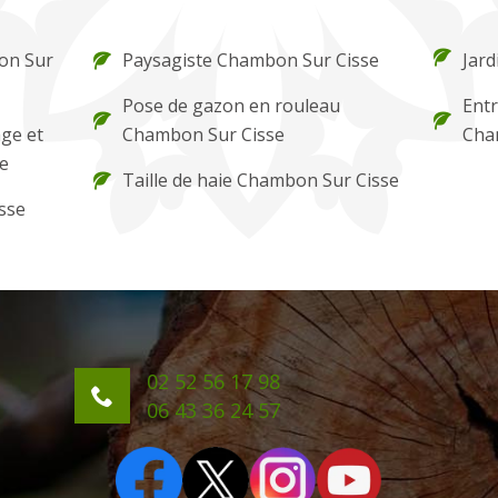
on Sur
Paysagiste Chambon Sur Cisse
Jard
Pose de gazon en rouleau
Entr
ge et
Chambon Sur Cisse
Cha
e
Taille de haie Chambon Sur Cisse
sse
02 52 56 17 98
06 43 36 24 57