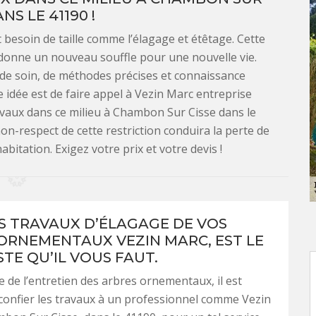
NS LE 41190 !
besoin de taille comme l’élagage et étêtage. Cette
donne un nouveau souffle pour une nouvelle vie.
de soin, de méthodes précises et connaissance
 idée est de faire appel à Vezin Marc entreprise
avaux dans ce milieu à Chambon Sur Cisse dans le
 non-respect de cette restriction conduira la perte de
abitation. Exigez votre prix et votre devis !
S TRAVAUX D’ÉLAGAGE DE VOS
ORNEMENTAUX VEZIN MARC, EST LE
TE QU’IL VOUS FAUT.
e de l’entretien des arbres ornementaux, il est
 confier les travaux à un professionnel comme Vezin