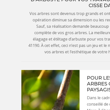
CISSE DA
Vos arbres sont devenus trop grands et ont 
opération diminue sa dimension ou les re
Sauf, sa réalisation demande beaucoup 
complète de vos gros arbres. La meilleure
élagage et étêtage d’arbuste pour vos tr
41190. À cet effet, ceci n’est pas un jeu et le
vos arbres et l’esthétique de votre h
POUR LE
ARBRES 
PAYSAGIS
Dans le cadr
conseillé de