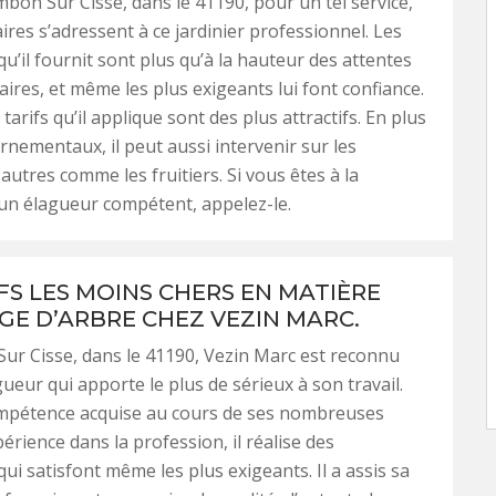
bon Sur Cisse, dans le 41190, pour un tel service,
ires s’adressent à ce jardinier professionnel. Les
qu’il fournit sont plus qu’à la hauteur des attentes
aires, et même les plus exigeants lui font confiance.
 tarifs qu’il applique sont des plus attractifs. En plus
rnementaux, il peut aussi intervenir sur les
autres comme les fruitiers. Si vous êtes à la
un élagueur compétent, appelez-le.
IFS LES MOINS CHERS EN MATIÈRE
GE D’ARBRE CHEZ VEZIN MARC.
r Cisse, dans le 41190, Vezin Marc est reconnu
ueur qui apporte le plus de sérieux à son travail.
mpétence acquise au cours de ses nombreuses
érience dans la profession, il réalise des
ui satisfont même les plus exigeants. Il a assis sa