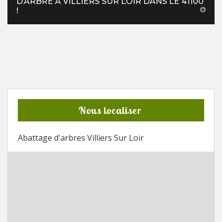
D’ARBRE À VILLIERS SUR LOIR DANS LE 41100
!
Nous localiser
Abattage d'arbres Villiers Sur Loir