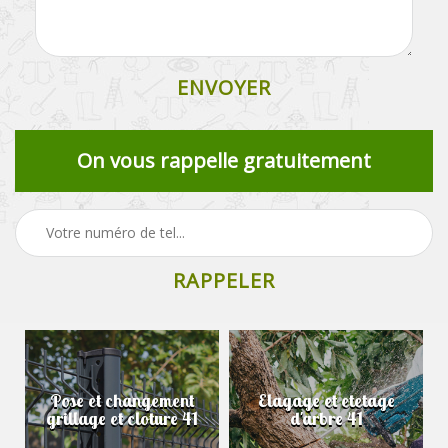
On vous rappelle gratuitement
Pose et changement
Elagage et etetage
grillage et cloture 41
d'arbre 41