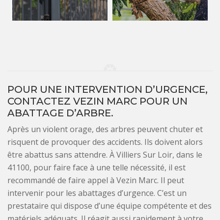
POUR UNE INTERVENTION D’URGENCE,
CONTACTEZ VEZIN MARC POUR UN
ABATTAGE D’ARBRE.
Après un violent orage, des arbres peuvent chuter et
risquent de provoquer des accidents. Ils doivent alors
être abattus sans attendre. À Villiers Sur Loir, dans le
41100, pour faire face à une telle nécessité, il est
recommandé de faire appel à Vezin Marc. Il peut
intervenir pour les abattages d’urgence. C’est un
prestataire qui dispose d’une équipe compétente et des
matériels adéquats. Il réagit aussi rapidement à votre