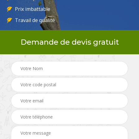
Prix imbattable
Travail de qualité
Demande de devis gratuit