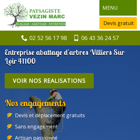
MENU
Devis gratuit
02 52 56 17 98
06 43 36 24 57
Entreprise abattage d'arbres Villiers Sur
Loir 41100
VOIR NOS REALISATIONS
Nos engagements
Devis et déplacement gratuits
Sans engagement
Artisan passionné