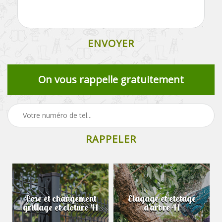
On vous rappelle gratuitement
Pose et changement
Elagage et etetage
grillage et cloture 41
d'arbre 41