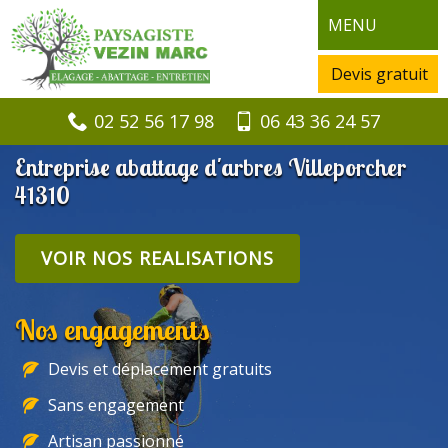
MENU
Devis gratuit
02 52 56 17 98
06 43 36 24 57
Entreprise abattage d'arbres Villeporcher
41310
VOIR NOS REALISATIONS
Nos engagements
Devis et déplacement gratuits
Sans engagement
Artisan passionné