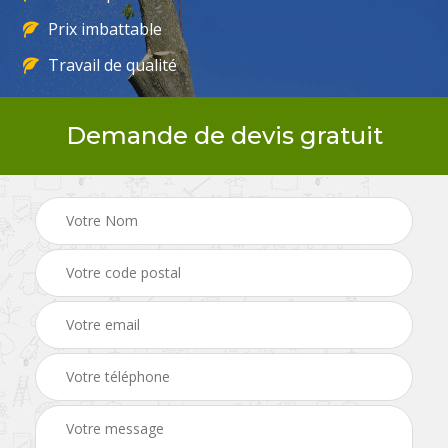
Prix imbattable
Travail de qualité
Demande de devis gratuit