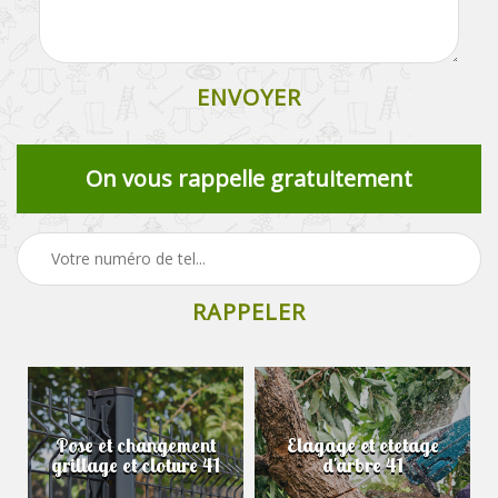
On vous rappelle gratuitement
Pose et changement
Elagage et etetage
grillage et cloture 41
d'arbre 41