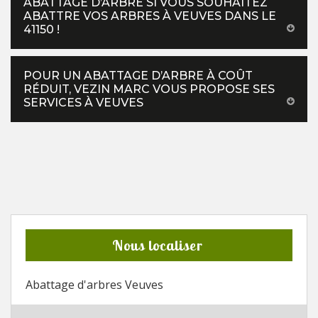
ABATTAGE D’ARBRE SI VOUS SOUHAITEZ
ABATTRE VOS ARBRES À VEUVES DANS LE
41150 !
POUR UN ABATTAGE D’ARBRE À COÛT
RÉDUIT, VEZIN MARC VOUS PROPOSE SES
SERVICES À VEUVES
Nous localiser
Abattage d'arbres Veuves