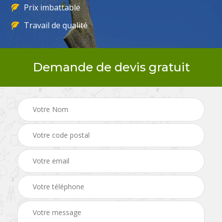
Prix imbattable
Travail de qualité
Demande de devis gratuit