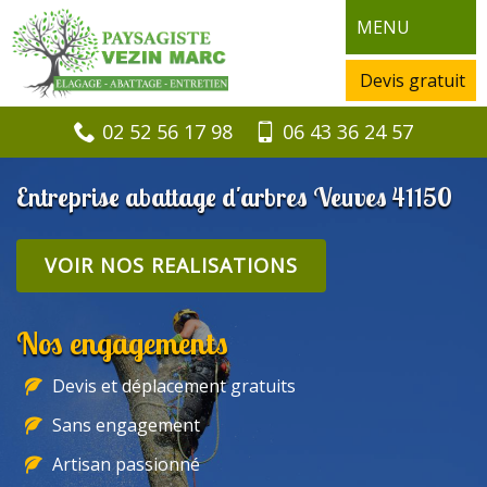
MENU
Devis gratuit
02 52 56 17 98
06 43 36 24 57
Entreprise abattage d'arbres Veuves 41150
VOIR NOS REALISATIONS
Nos engagements
Devis et déplacement gratuits
Sans engagement
Artisan passionné