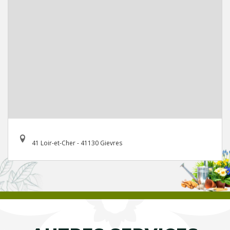
41 Loir-et-Cher - 41130 Gievres