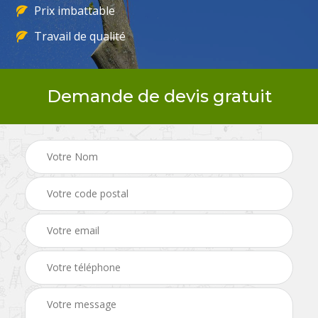
Prix imbattable
Travail de qualité
Demande de devis gratuit