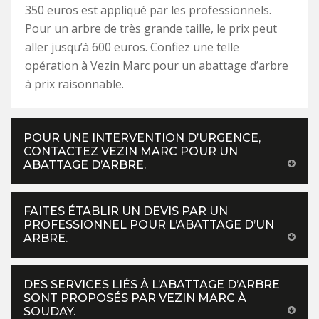
350 euros est appliqué par les professionnels.
Pour un arbre de très grande taille, le prix peut
aller jusqu’à 600 euros. Confiez une telle
opération à Vezin Marc pour un abattage d’arbre
à prix raisonnable.
POUR UNE INTERVENTION D’URGENCE,
CONTACTEZ VEZIN MARC POUR UN
ABATTAGE D’ARBRE.
FAITES ÉTABLIR UN DEVIS PAR UN
PROFESSIONNEL POUR L’ABATTAGE D’UN
ARBRE.
DES SERVICES LIÉS À L’ABATTAGE D’ARBRE
SONT PROPOSÉS PAR VEZIN MARC À
SOUDAY.