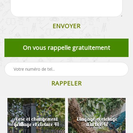
On vous rappelle gratuitement
Pose et changement
Elagage et etetage
grillage et cloture 41
d'arbre 41