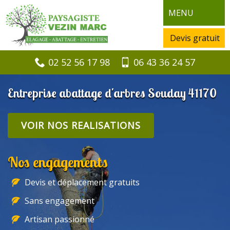
MENU
Devis gratuit
02 52 56 17 98
06 43 36 24 57
Entreprise abattage d'arbres Souday 41170
VOIR NOS REALISATIONS
Nos engagements
Devis et déplacement gratuits
Sans engagement
Artisan passionné