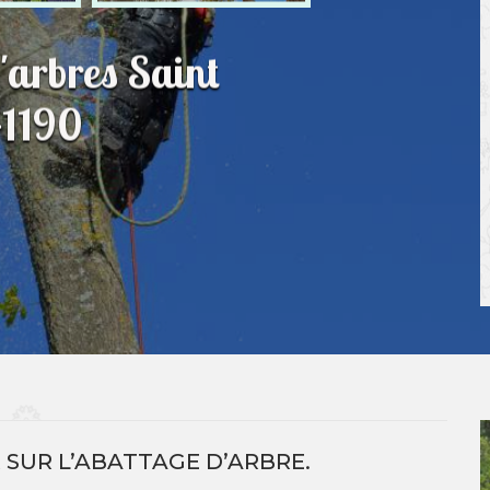
'arbres Saint
41190
R SUR L’ABATTAGE D’ARBRE.