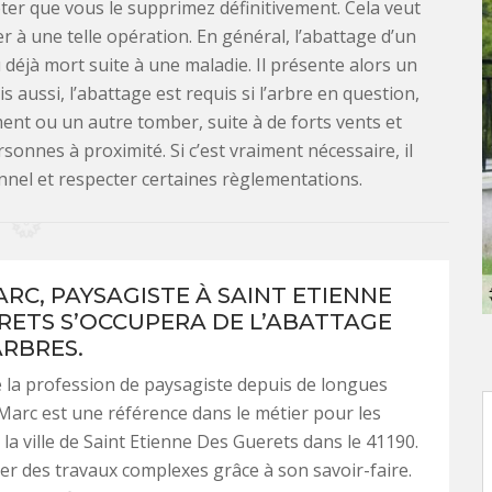
er que vous le supprimez définitivement. Cela veut
er à une telle opération. En général, l’abattage d’un
u déjà mort suite à une maladie. Il présente alors un
ussi, l’abattage est requis si l’arbre en question,
ent ou un autre tomber, suite à de forts vents et
sonnes à proximité. Si c’est vraiment nécessaire, il
onnel et respecter certaines règlementations.
ARC, PAYSAGISTE À SAINT ETIENNE
RETS S’OCCUPERA DE L’ABATTAGE
ARBRES.
 la profession de paysagiste depuis de longues
Marc est une référence dans le métier pour les
 la ville de Saint Etienne Des Guerets dans le 41190.
rer des travaux complexes grâce à son savoir-faire.