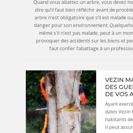
Quand vous abattez un arbre, vous devez not
dire qu’il faut bien réfléchir avant de procéd
arbre n’est obligatoire que s’il est malade o
danger pour son environnement. Quelquefois a
même s’il n’est pas malade, peut à un mom
provoquer des accidents sur les biens et per
faut confier l’abattage à un professi
VEZIN M
DES GUE
DE VOS 
Ayant exercé
dates Vezin 
habitants de
Il peut assu