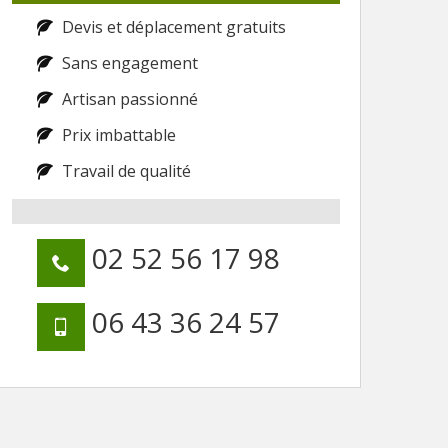
Devis et déplacement gratuits
Sans engagement
Artisan passionné
Prix imbattable
Travail de qualité
02 52 56 17 98
06 43 36 24 57