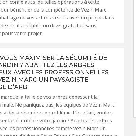
tion confie aussi de telles opérations à cette
Pour bénéficier de la compétence de Vezin Marc,
l’abattage de vos arbres si vous avez un projet dans
lez-le, il va établir un devis gratuit et sans
pour votre projet.
VOUS MAXIMISER LA SÉCURITÉ DE
ARDIN ? ABATTEZ LES ARBRES
UX AVEC LES PROFESSIONNELLES
EZIN MARC UN PAYSAGISTE
E D’ARB
marqué la taille de vos arbres dépassent la
male. Ne paniquez pas, les équipes de Vezin Marc
 aider à résoudre ce problème. De ce fait, voulez-
er la sécurité de votre jardin ? Abattez les arbres
vec les professionnelles comme Vezin Marc un