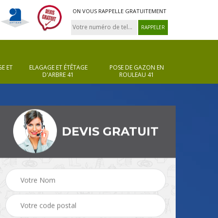
ON VOUS RAPPELLE GRATUITEMENT
E ET
ELAGAGE ET ÉTÊTAGE
POSE DE GAZON EN
D'ARBRE 41
ROULEAU 41
DEVIS GRATUIT
Pose de gazon en
Taille de haie 41
rouleau 41