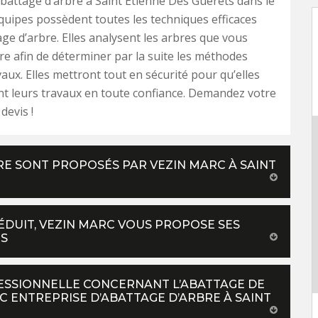
battage d’arbre à Saint Etienne Des Guerets dans le
quipes possèdent toutes les techniques efficaces
age d’arbre. Elles analysent les arbres que vous
re afin de déterminer par la suite les méthodes
vaux. Elles mettront tout en sécurité pour qu’elles
t leurs travaux en toute confiance. Demandez votre
devis !
BRE SONT PROPOSÉS PAR VEZIN MARC À SAINT
ÉDUIT, VEZIN MARC VOUS PROPOSE SES
TS
FESSIONNELLE CONCERNANT L’ABATTAGE DE
C ENTREPRISE D’ABATTAGE D’ARBRE À SAINT