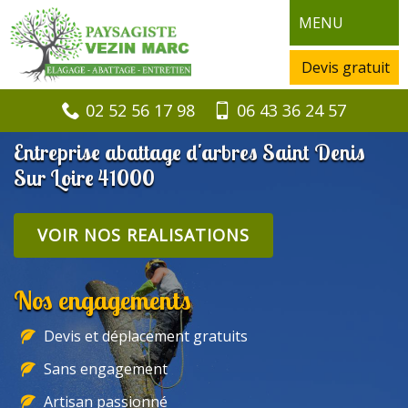
MENU
Devis gratuit
02 52 56 17 98
06 43 36 24 57
Entreprise abattage d'arbres Saint Denis
Sur Loire 41000
VOIR NOS REALISATIONS
Nos engagements
Devis et déplacement gratuits
Sans engagement
Artisan passionné