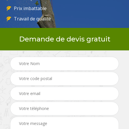
Prix imbattable
Travail de qualité
Demande de devis gratuit