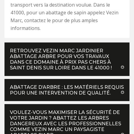
transport vers la destination voulue. Dans le
41000, pour un abattage de sapin appelez Vezin
Marc, contactez le pour de plus amples
informations.
RETROUVEZ VEZIN MARC JARDINIER
ABATTAGE ARBRE POUR VOS TRAVAUX
DANS CE DOMAINE À PRIX PAS CHERS À
SAINT DENIS SUR LOIRE DANS LE 41000 !
ABATTAGE D’ARBRE : LES MATÉRIELS REQUIS
POUR UNE INTERVENTION DE QUALITÉ.
VOULEZ-VOUS MAXIMISER LA SÉCURITÉ DE
VOTRE JARDIN ? ABATTEZ LES ARBRES
DANGEREUX AVEC LES PROFESSIONNELLES
COMME VEZIN MARC UN PAYSAGISTE