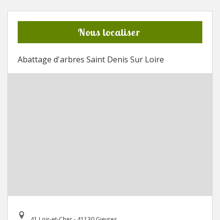
Nous localiser
Abattage d'arbres Saint Denis Sur Loire
41 Loir-et-Cher - 41130 Gievres