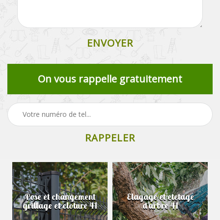
On vous rappelle gratuitement
Pose et changement
Elagage et etetage
grillage et cloture 41
d'arbre 41