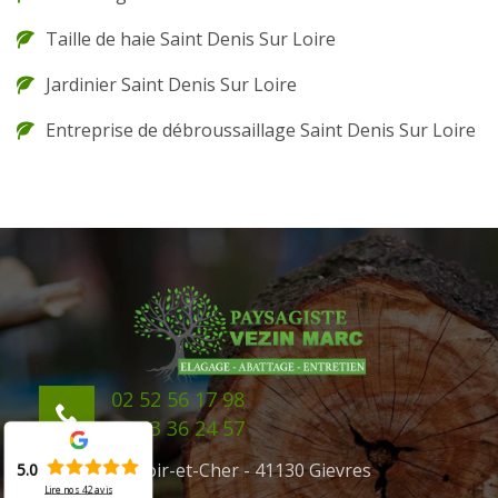
Taille de haie Saint Denis Sur Loire
Jardinier Saint Denis Sur Loire
Entreprise de débroussaillage Saint Denis Sur Loire
02 52 56 17 98
06 43 36 24 57
41 Loir-et-Cher - 41130 Gievres
5.0
Lire nos
42
avis