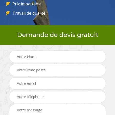
Prix imbattable
Travail de qualité
Demande de devis gratuit