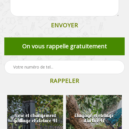
On vous rappelle gratuitement
Pose et changement
Elagage et etetage
grillage et cloture 41
d'arbre 41