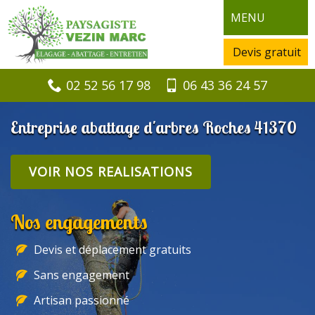
MENU
Devis gratuit
02 52 56 17 98
06 43 36 24 57
Entreprise abattage d'arbres Roches 41370
VOIR NOS REALISATIONS
Nos engagements
Devis et déplacement gratuits
Sans engagement
Artisan passionné