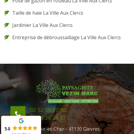
Pose de gazon en rouleau La Ville Aux Clercs
Taille de haie La Ville Aux Clercs
Jardinier La Ville Aux Clercs
Entreprise de débroussaillage La Ville Aux Clercs
02 52 56 17 98
06 43 36 24 57
41 Loir-et-Cher - 41130 Gievres
5.0