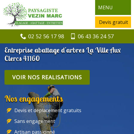
MENU
Devis gratuit
02 52 56 17 98
06 43 36 24 57
Entreprise abattage d'arbres La Ville Aux
Clercs 41160
VOIR NOS REALISATIONS
Nos engagements
Devis et déplacement gratuits
Sans engagement
Artisan passionné