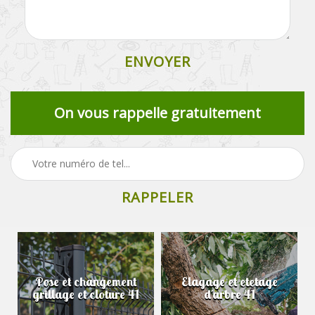
On vous rappelle gratuitement
Pose et changement
Elagage et etetage
grillage et cloture 41
d'arbre 41