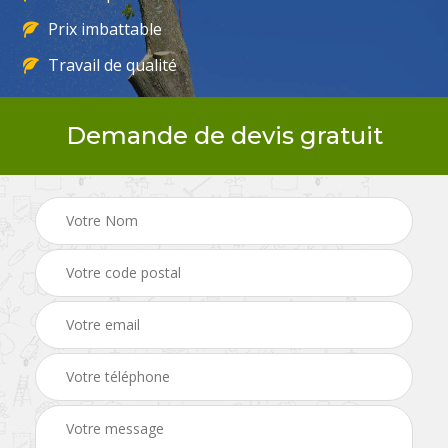
Prix imbattable
Travail de qualité
Demande de devis gratuit