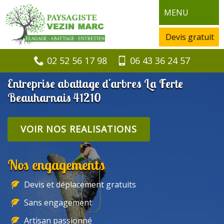
MENU
Devis gratuit
02 52 56 17 98
06 43 36 24 57
Entreprise abattage d'arbres La Ferte
Beauharnais 41210
VOIR NOS REALISATIONS
Nos engagements
Devis et déplacement gratuits
Sans engagement
Artisan passionné