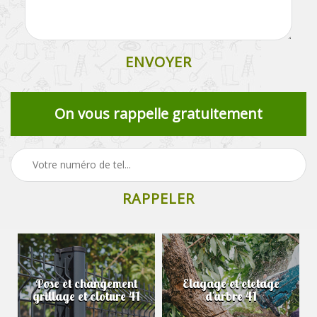
On vous rappelle gratuitement
Pose et changement
Elagage et etetage
grillage et cloture 41
d'arbre 41