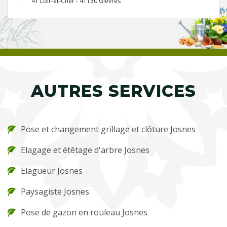
41 Loir-et-Cher - 41130 Gievres
AUTRES SERVICES
Pose et changement grillage et clôture Josnes
Elagage et étêtage d'arbre Josnes
Elagueur Josnes
Paysagiste Josnes
Pose de gazon en rouleau Josnes