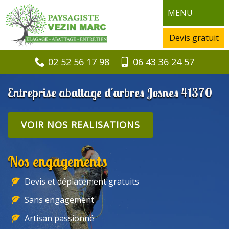
MENU
Devis gratuit
02 52 56 17 98
06 43 36 24 57
Entreprise abattage d'arbres Josnes 41370
VOIR NOS REALISATIONS
Nos engagements
Devis et déplacement gratuits
Sans engagement
Artisan passionné