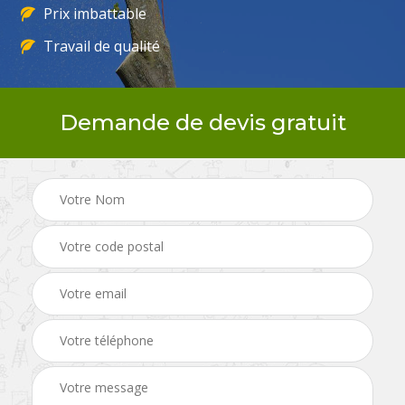
Prix imbattable
Travail de qualité
Demande de devis gratuit