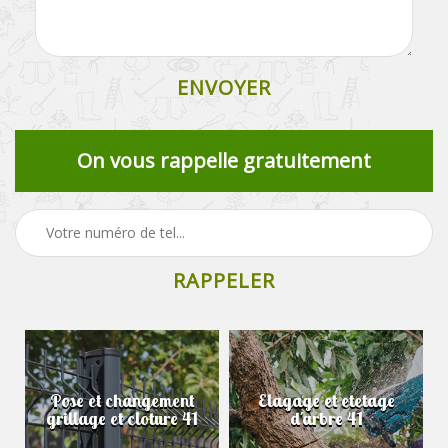
On vous rappelle gratuitement
Pose et changement
Elagage et etetage
grillage et cloture 41
d'arbre 41