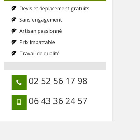
Devis et déplacement gratuits
Sans engagement
Artisan passionné
Prix imbattable
Travail de qualité
02 52 56 17 98
06 43 36 24 57