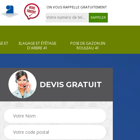
ON VOUS RAPPELLE GRATUITEMENT
E ET
ELAGAGE ET ÉTÊTAGE
POSE DE GAZON EN
D'ARBRE 41
ROULEAU 41
DEVIS GRATUIT
Pose de gazon en
Taille de haie 41
rouleau 41