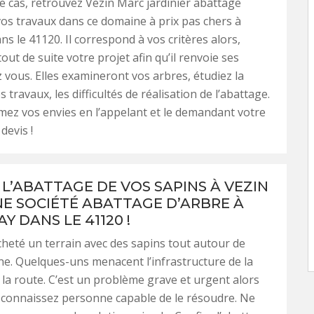
e cas, retrouvez Vezin Marc jardinier abattage
os travaux dans ce domaine à prix pas chers à
s le 41120. Il correspond à vos critères alors,
out de suite votre projet afin qu’il renvoie ses
 vous. Elles examineront vos arbres, étudiez la
es travaux, les difficultés de réalisation de l’abattage.
rmez vos envies en l’appelant et le demandant votre
devis !
 L’ABATTAGE DE VOS SAPINS À VEZIN
E SOCIÉTÉ ABATTAGE D’ARBRE À
 DANS LE 41120 !
heté un terrain avec des sapins tout autour de
e. Quelques-uns menacent l’infrastructure de la
a route. C’est un problème grave et urgent alors
 connaissez personne capable de le résoudre. Ne