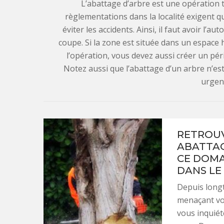
L’abattage d’arbre est une opération 
règlementations dans la localité exigent q
éviter les accidents. Ainsi, il faut avoir l’a
coupe. Si la zone est située dans un espace 
l’opération, vous devez aussi créer un péri
Notez aussi que l’abattage d’un arbre n’es
urgen
RETROUV
ABATTAG
CE DOMA
DANS LE 
Depuis longt
menaçant vot
vous inquiét