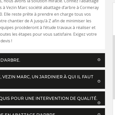
, nous avons la solution miracle. Confiez l’abattage
s à Vezin Marc société abattage d’arbre à Cormeray
0. Elle reste prête à prendre en charge tous vos
otre chantier de A jusqu’à Z afin de minimiser les
équipes procèderont à l’étude travaux à réaliser et
outes les étapes pour vous satisfaire. Exigez votre
devis !
 D’ARBRE.
 VEZIN MARC, UN JARDINIER À QUI IL FAUT
EQUIS POUR UNE INTERVENTION DE QUALITÉ.