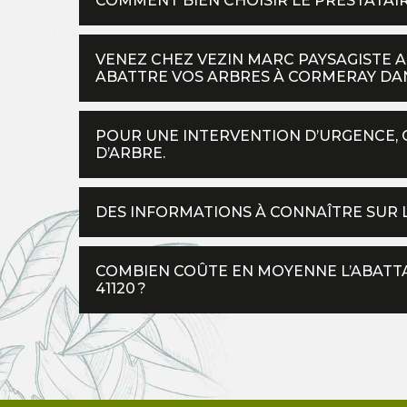
COMMENT BIEN CHOISIR LE PRESTATAIR
VENEZ CHEZ VEZIN MARC PAYSAGISTE A
ABATTRE VOS ARBRES À CORMERAY DANS
POUR UNE INTERVENTION D’URGENCE,
D’ARBRE.
DES INFORMATIONS À CONNAÎTRE SUR L
COMBIEN COÛTE EN MOYENNE L’ABATTA
41120 ?