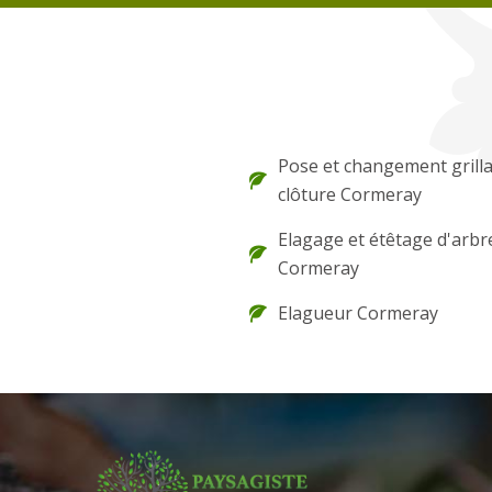
Pose et changement grilla
clôture Cormeray
Elagage et étêtage d'arbr
Cormeray
Elagueur Cormeray