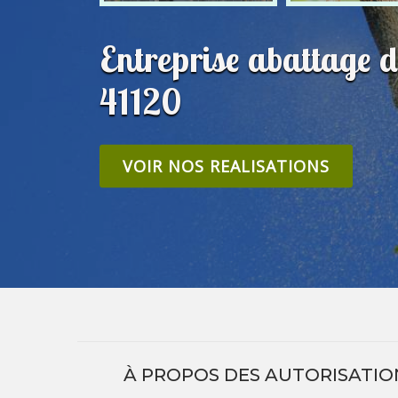
Entreprise abattage 
41120
VOIR NOS REALISATIONS
À PROPOS DES AUTORISATIO