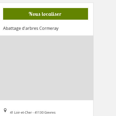
Nous localiser
Abattage d'arbres Cormeray
41 Loir-et-Cher - 41130 Gievres