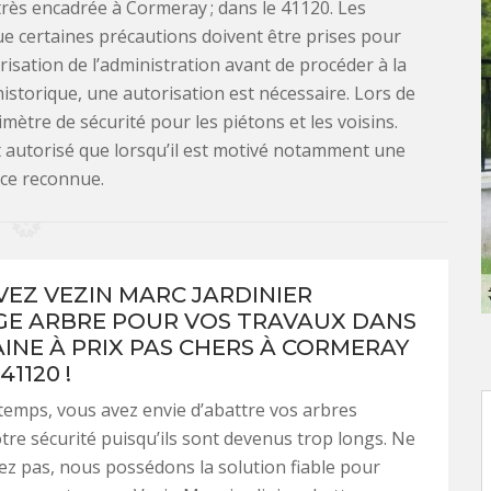
très encadrée à Cormeray ; dans le 41120. Les
ue certaines précautions doivent être prises pour
utorisation de l’administration avant de procéder à la
historique, une autorisation est nécessaire. Lors de
mètre de sécurité pour les piétons et les voisins.
t autorisé que lorsqu’il est motivé notamment une
ce reconnue.
EZ VEZIN MARC JARDINIER
E ARBRE POUR VOS TRAVAUX DANS
INE À PRIX PAS CHERS À CORMERAY
41120 !
emps, vous avez envie d’abattre vos arbres
re sécurité puisqu’ils sont devenus trop longs. Ne
ez pas, nous possédons la solution fiable pour