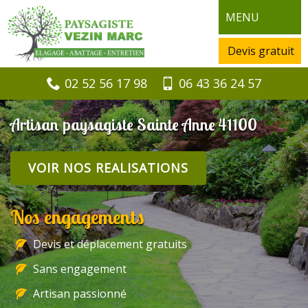
MENU
Devis gratuit
02 52 56 17 98
06 43 36 24 57
Artisan paysagiste Sainte Anne 41100
VOIR NOS REALISATIONS
Nos engagements
Devis et déplacement gratuits
Sans engagement
Artisan passionné