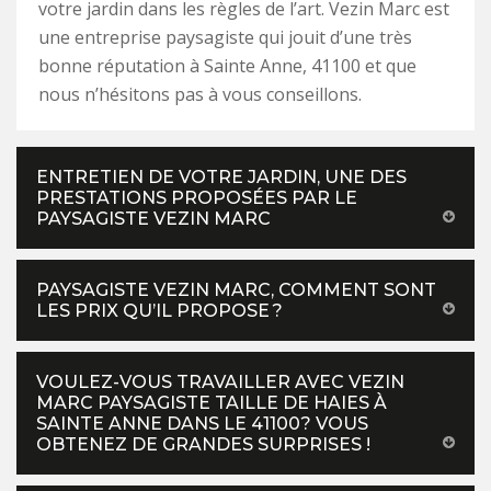
votre jardin dans les règles de l’art. Vezin Marc est
une entreprise paysagiste qui jouit d’une très
bonne réputation à Sainte Anne, 41100 et que
nous n’hésitons pas à vous conseillons.
ENTRETIEN DE VOTRE JARDIN, UNE DES
PRESTATIONS PROPOSÉES PAR LE
PAYSAGISTE VEZIN MARC
PAYSAGISTE VEZIN MARC, COMMENT SONT
LES PRIX QU’IL PROPOSE ?
VOULEZ-VOUS TRAVAILLER AVEC VEZIN
MARC PAYSAGISTE TAILLE DE HAIES À
SAINTE ANNE DANS LE 41100? VOUS
OBTENEZ DE GRANDES SURPRISES !