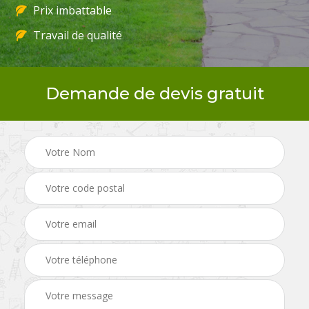
Prix imbattable
Travail de qualité
Demande de devis gratuit