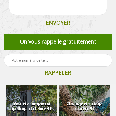
On vous rappelle gratuitement
Pose et changement
Elagage et etetage
grillage et cloture 41
d'arbre 41