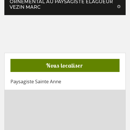
ORNEMENTAL AU PAYSAGISTE ÉLAGUEUR
VEZIN MARC
Nous localiser
Paysagiste Sainte Anne