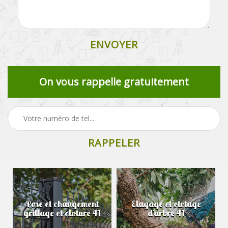
On vous rappelle gratuitement
Pose et changement
Elagage et etetage
grillage et cloture 41
d'arbre 41