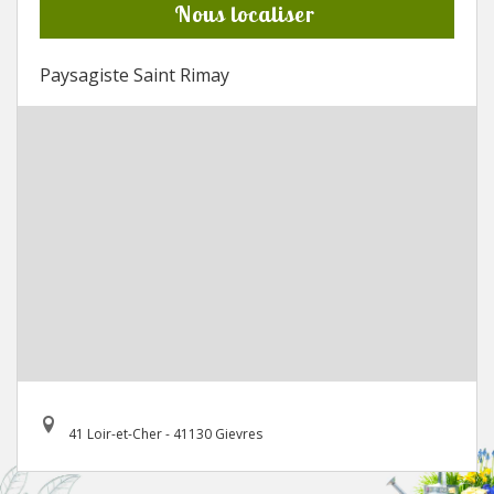
Nous localiser
Paysagiste Saint Rimay
41 Loir-et-Cher - 41130 Gievres