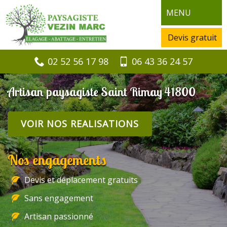
MENU
Devis gratuit
02 52 56 17 98
06 43 36 24 57
Artisan paysagiste Saint Rimay 41800
VOIR NOS REALISATIONS
Nos engagements
Devis et déplacement gratuits
Sans engagement
Artisan passionné