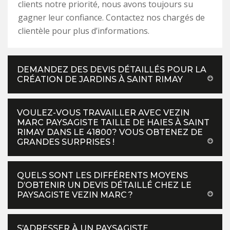
clients notre priorité, nous avons toujours su
gagner leur confiance. Contactez nos chargés de
clientèle pour plus d’informations.
DEMANDEZ DES DEVIS DÉTAILLÉS POUR LA
CRÉATION DE JARDINS À SAINT RIMAY
VOULEZ-VOUS TRAVAILLER AVEC VEZIN
MARC PAYSAGISTE TAILLE DE HAIES À SAINT
RIMAY DANS LE 41800? VOUS OBTENEZ DE
GRANDES SURPRISES !
QUELS SONT LES DIFFÉRENTS MOYENS
D’OBTENIR UN DEVIS DÉTAILLÉ CHEZ LE
PAYSAGISTE VEZIN MARC ?
S’ADRESSER À UN PAYSAGISTE