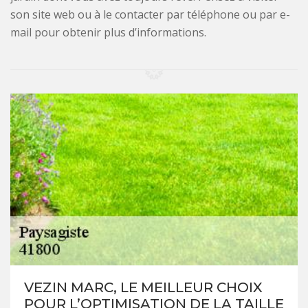
son site web ou à le contacter par téléphone ou par e-
mail pour obtenir plus d’informations.
VEZIN MARC, LE MEILLEUR CHOIX
POUR L’OPTIMISATION DE LA TAILLE