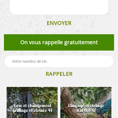
On vous rappelle gratuitement
Pose et changement
Elagage et etetage
grillage et cloture 41
d'arbre 41