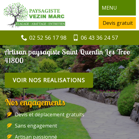
MENU
Devis gratuit
02 52 56 17 98
06 43 36 24 57
Artisan paysagiste Saint Quentin Les Troo
41800
VOIR NOS REALISATIONS
Nos engagements
Devis et déplacement gratuits
Sans engagement
Artisan passionné