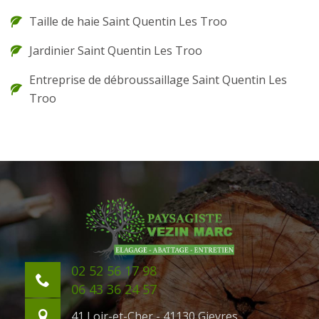
Taille de haie Saint Quentin Les Troo
Jardinier Saint Quentin Les Troo
Entreprise de débroussaillage Saint Quentin Les
Troo
02 52 56 17 98
06 43 36 24 57
41 Loir-et-Cher - 41130 Gievres