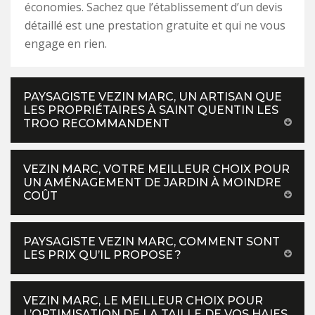
économies. Sachez que l’établissement d’un devis
détaillé est une prestation gratuite et qui ne vous
engage en rien.
PAYSAGISTE VEZIN MARC, UN ARTISAN QUE
LES PROPRIÉTAIRES À SAINT QUENTIN LES
TROO RECOMMANDENT
VEZIN MARC, VOTRE MEILLEUR CHOIX POUR
UN AMÉNAGEMENT DE JARDIN À MOINDRE
COÛT
PAYSAGISTE VEZIN MARC, COMMENT SONT
LES PRIX QU’IL PROPOSE ?
VEZIN MARC, LE MEILLEUR CHOIX POUR
L’OPTIMISATION DE LA TAILLE DE VOS HAIES