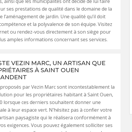
, ainsi que les municipalités ont décidé de lui faire
ur ses prestations de qualité dans le domaine de la
de l’aménagement de jardin. Une qualité qu’il doit
 compétence et la polyvalence de son équipe. Visitez
ernet ou rendez-vous directement à son siège pour
lus amples informations concernant ses services.
STE VEZIN MARC, UN ARTISAN QUE
PRIÉTAIRES À SAINT OUEN
ANDENT
 proposés par Vezin Marc sont incontestablement la
lution pour les propriétaires habitant à Saint Ouen,
0 lorsque ces derniers souhaitent donner une
ale à leur espace vert. N’hésitez pas à confier votre
 artisan paysagiste qui le réalisera conformément à
os exigences. Vous pouvez également solliciter ses