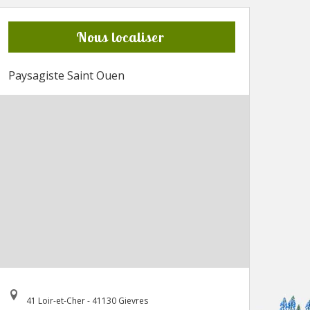
Nous localiser
Paysagiste Saint Ouen
41 Loir-et-Cher - 41130 Gievres