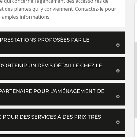
ce qui concerne l’agencement des accessoires de
 et des plantes qui y conviennent. Contactez-le pour
s amples informations.
 PRESTATIONS PROPOSÉES PAR LE
’OBTENIR UN DEVIS DÉTAILLÉ CHEZ LE
R PARTENAIRE POUR L’AMÉNAGEMENT DE
 POUR DES SERVICES À DES PRIX TRÈS