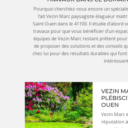
Pourquoi cherchiez-vous encore un spécialist
fait Vezin Marc paysagiste élagueur mait
Saint Ouen dans le 41100. Il étudie d’abord v
travaux pour que vous bénéficier d’un espace
équipes de Vezin Marc restant prêtent pour l
de proposer des solutions et des conseils q
chez lui pour des résultats durables qui font 
intéressants
VEZIN M
PLÉBISCI
OUEN
Vezin Marc e
réputation à