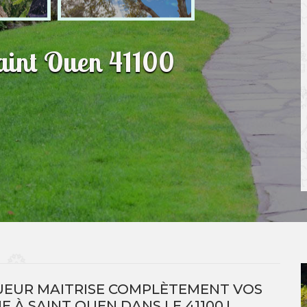
Saint Ouen 41100
UEUR MAITRISE COMPLÈTEMENT VOS
 À SAINT OUEN DANS LE 41100 !