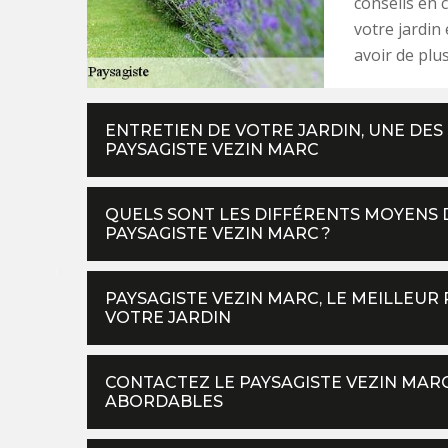
conseils en 
votre jardin
avoir de plu
ENTRETIEN DE VOTRE JARDIN, UNE DES
PAYSAGISTE VEZIN MARC
QUELS SONT LES DIFFÉRENTS MOYENS D
PAYSAGISTE VEZIN MARC ?
PAYSAGISTE VEZIN MARC, LE MEILLEU
VOTRE JARDIN
CONTACTEZ LE PAYSAGISTE VEZIN MARC
ABORDABLES