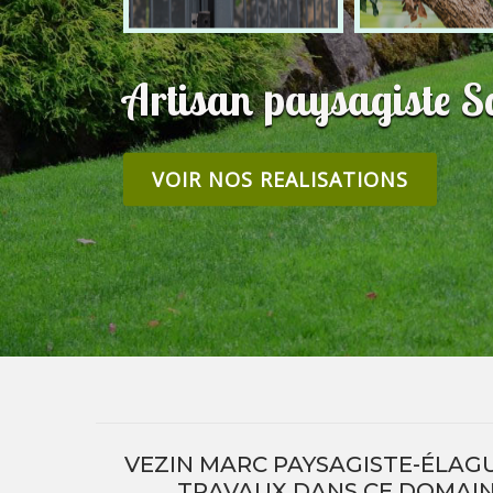
Artisan paysagiste 
VOIR NOS REALISATIONS
VEZIN MARC PAYSAGISTE-ÉLAG
TRAVAUX DANS CE DOMAINE