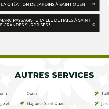
LA CRÉATION DE JARDINS À SAINT OUEN
ARC PAYSAGISTE TAILLE DE HAIES À SAINT
E GRANDES SURPRISES !
AUTRES SERVICES
Ouen
Ouen
Tail
ge et
Elagueur Saint Ouen
Jard