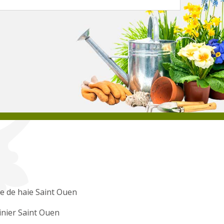
le de haie Saint Ouen
inier Saint Ouen