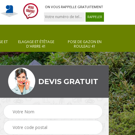
ON VOUS RAPPELLE GRATUITEMENT
E ET
ELAGAGE ET ÉTÊTAGE
POSE DE GAZON EN
D'ARBRE 41
ROULEAU 41
DEVIS GRATUIT
Pose de gazon en
Taille de haie 41
rouleau 41