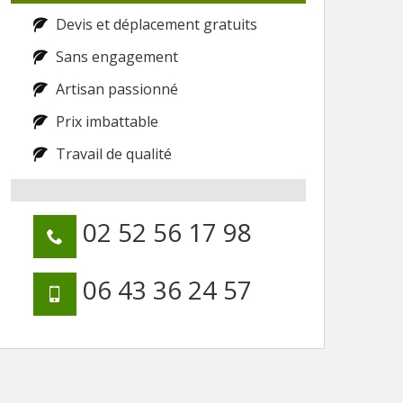
Devis et déplacement gratuits
Sans engagement
Artisan passionné
Prix imbattable
Travail de qualité
02 52 56 17 98
06 43 36 24 57