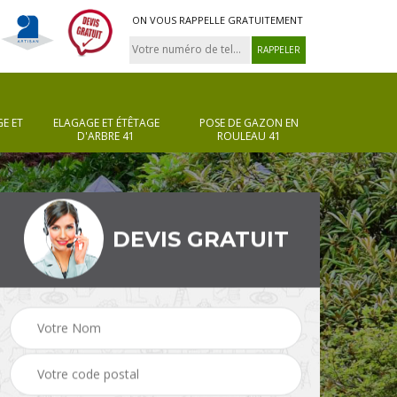
ON VOUS RAPPELLE GRATUITEMENT
E ET
ELAGAGE ET ÉTÊTAGE
POSE DE GAZON EN
D'ARBRE 41
ROULEAU 41
DEVIS GRATUIT
Pose de gazon en
Taille de haie 41
rouleau 41