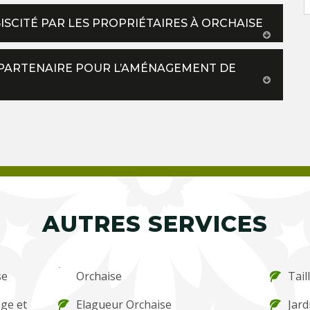
ISCITÉ PAR LES PROPRIÉTAIRES À ORCHAISE
R PARTENAIRE POUR L’AMÉNAGEMENT DE
AUTRES SERVICES
se
Orchaise
Tail
ge et
Elagueur Orchaise
Jard