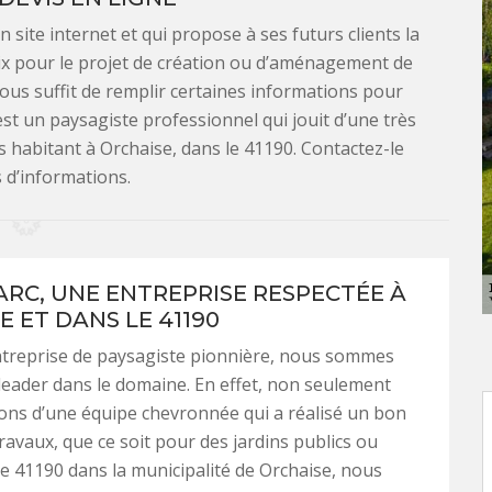
 site internet et qui propose à ses futurs clients la
prix pour le projet de création ou d’aménagement de
 vous suffit de remplir certaines informations pour
st un paysagiste professionnel qui jouit d’une très
 habitant à Orchaise, dans le 41190. Contactez-le
 d’informations.
ARC, UNE ENTREPRISE RESPECTÉE À
 ET DANS LE 41190
ntreprise de paysagiste pionnière, nous sommes
eader dans le domaine. En effet, non seulement
ons d’une équipe chevronnée qui a réalisé un bon
avaux, que ce soit pour des jardins publics ou
le 41190 dans la municipalité de Orchaise, nous