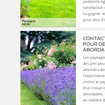
jouissons ég
satisfaction
su gagner le
pour plus d’
CONTACT
POUR DES
ABORDA
Les paysagi
des prix peu
atteindre de
l’importance
choisir le p
d’un travail 
abordables. 
en matière de