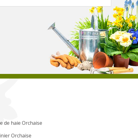
le de haie Orchaise
inier Orchaise