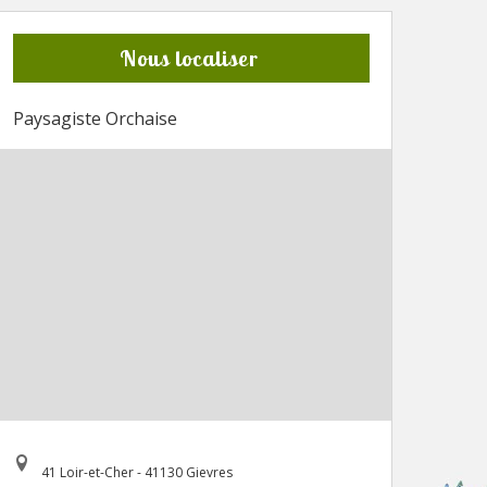
Nous localiser
Paysagiste Orchaise
41 Loir-et-Cher - 41130 Gievres