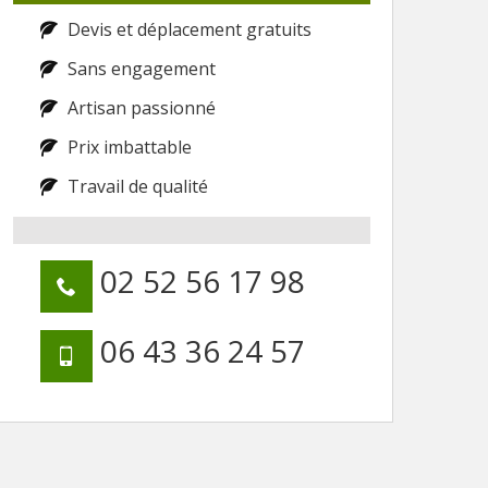
Devis et déplacement gratuits
Sans engagement
Artisan passionné
Prix imbattable
Travail de qualité
02 52 56 17 98
06 43 36 24 57