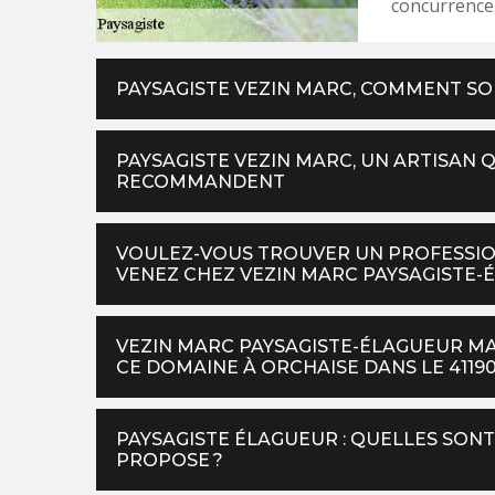
concurrence
PAYSAGISTE VEZIN MARC, COMMENT SON
PAYSAGISTE VEZIN MARC, UN ARTISAN 
RECOMMANDENT
VOULEZ-VOUS TROUVER UN PROFESSIO
VENEZ CHEZ VEZIN MARC PAYSAGISTE-É
VEZIN MARC PAYSAGISTE-ÉLAGUEUR M
CE DOMAINE À ORCHAISE DANS LE 41190
PAYSAGISTE ÉLAGUEUR : QUELLES SONT
PROPOSE ?