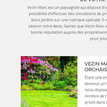
Vezin Marc est un paysagiste qui dispose d’un
possibilité d’effectuer des simulations de 
leurs jardins sur une rubrique spéciale. Il
obtenir votre devis. Sachez que Vezin Marc e
bonne réputation auprès des propriétaires
pour plus
VEZIN M
ORCHAISE
Étant une e
devenus un l
nous dispos
nombre de tr
privés dans 