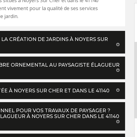
s situés à Noyers Sur Cher et dans le 41140
 vivement pour la qualité de ses services
e jardin.
LA CRÉATION DE JARDINS À NOYERS SUR
ARBRE ORNEMENTAL AU PAYSAGISTE ÉLAGUEUR
ÉE À NOYERS SUR CHER ET DANS LE 41140
NNEL POUR VOS TRAVAUX DE PAYSAGER ?
LAGUEUR À NOYERS SUR CHER DANS LE 41140