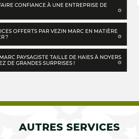
FAIRE CONFIANCE À UNE ENTREPRISE DE
ICES OFFERTS PAR VEZIN MARC EN MATIÈRE
R ?
MARC PAYSAGISTE TAILLE DE HAIES À NOYERS
EZ DE GRANDES SURPRISES !
AUTRES SERVICES