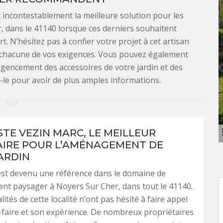
 incontestablement la meilleure solution pour les
, dans le 41140 lorsque ces derniers souhaitent
. N’hésitez pas à confier votre projet à cet artisan
à chacune de vos exigences. Vous pouvez également
l’agencement des accessoires de votre jardin et des
-le pour avoir de plus amples informations.
STE VEZIN MARC, LE MEILLEUR
IRE POUR L’AMÉNAGEMENT DE
ARDIN
est devenu une référence dans le domaine de
nt paysager à Noyers Sur Cher, dans tout le 41140.
ités de cette localité n’ont pas hésité à faire appel
-faire et son expérience. De nombreux propriétaires