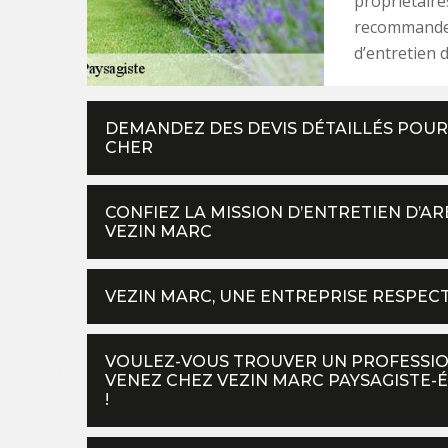
propriétaire
recommandent
d’entretien d
DEMANDEZ DES DEVIS DÉTAILLÉS POUR 
CHER
CONFIEZ LA MISSION D’ENTRETIEN D’
VEZIN MARC
VEZIN MARC, UNE ENTREPRISE RESPECT
VOULEZ-VOUS TROUVER UN PROFESSIO
VENEZ CHEZ VEZIN MARC PAYSAGISTE-É
!