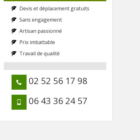
Devis et déplacement gratuits
Sans engagement
Artisan passionné
Prix imbattable
Travail de qualité
02 52 56 17 98
06 43 36 24 57