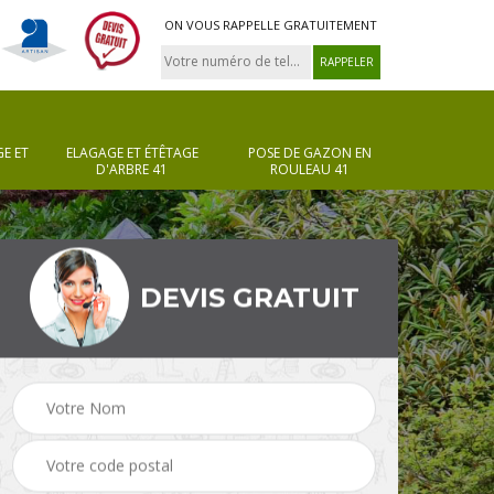
ON VOUS RAPPELLE GRATUITEMENT
E ET
ELAGAGE ET ÉTÊTAGE
POSE DE GAZON EN
D'ARBRE 41
ROULEAU 41
DEVIS GRATUIT
Pose de gazon en
Taille de haie 41
rouleau 41