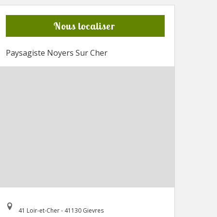
Nous localiser
Paysagiste Noyers Sur Cher
41 Loir-et-Cher - 41130 Gievres