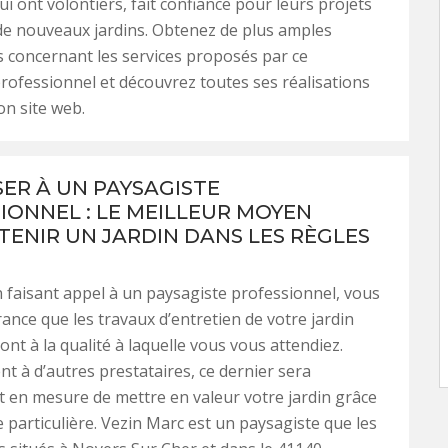
lui ont volontiers, fait confiance pour leurs projets
de nouveaux jardins. Obtenez de plus amples
 concernant les services proposés par ce
rofessionnel et découvrez toutes ses réalisations
on site web.
SER À UN PAYSAGISTE
IONNEL : LE MEILLEUR MOYEN
TENIR UN JARDIN DANS LES RÈGLES
 faisant appel à un paysagiste professionnel, vous
rance que les travaux d’entretien de votre jardin
nt à la qualité à laquelle vous vous attendiez.
t à d’autres prestataires, ce dernier sera
 en mesure de mettre en valeur votre jardin grâce
 particulière. Vezin Marc est un paysagiste que les