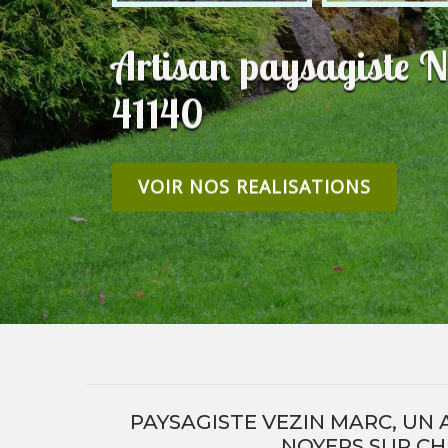
Artisan paysagiste N
41140
VOIR NOS REALISATIONS
PAYSAGISTE VEZIN MARC, UN 
NOYERS SUR C