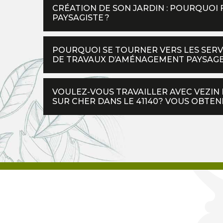
CRÉATION DE SON JARDIN : POURQUOI 
PAYSAGISTE ?
POURQUOI SE TOURNER VERS LES SERV
DE TRAVAUX D’AMÉNAGEMENT PAYSAGE
VOULEZ-VOUS TRAVAILLER AVEC VEZIN 
SUR CHER DANS LE 41140? VOUS OBTEN