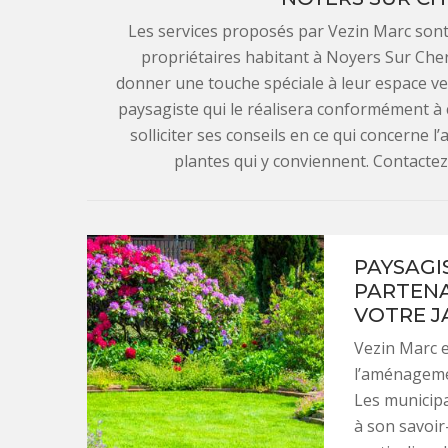
Les services proposés par Vezin Marc sont
propriétaires habitant à Noyers Sur Cher
donner une touche spéciale à leur espace vert
paysagiste qui le réalisera conformément 
solliciter ses conseils en ce qui concerne 
plantes qui y conviennent. Contactez
PAYSAGI
PARTENA
VOTRE J
Vezin Marc 
l’aménageme
Les municipal
à son savoir