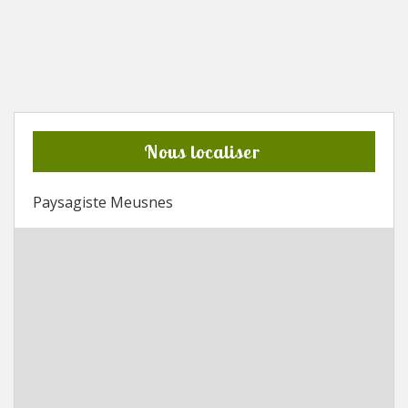
Nous localiser
Paysagiste Meusnes