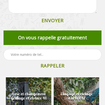
On vous rappelle gratuitement
Pose et changement
Elagage et etetage
grillage et cloture 41
d'arbre 41