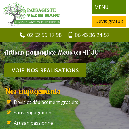
MENU
Devis gratuit
02 52 56 17 98
06 43 36 24 57
Artisan paysagiste Meusnes 41130
VOIR NOS REALISATIONS
Nos engagements
Devis et déplacement gratuits
Sans engagement
Artisan passionné