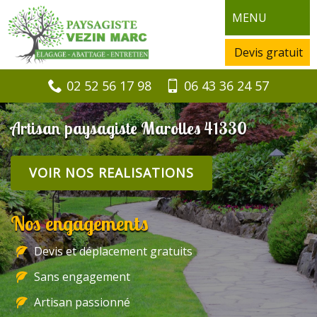
MENU
Devis gratuit
02 52 56 17 98
06 43 36 24 57
Artisan paysagiste Marolles 41330
VOIR NOS REALISATIONS
Nos engagements
Devis et déplacement gratuits
Sans engagement
Artisan passionné