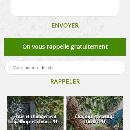
On vous rappelle gratuitement
Pose et changement
Elagage et etetage
grillage et cloture 41
d'arbre 41