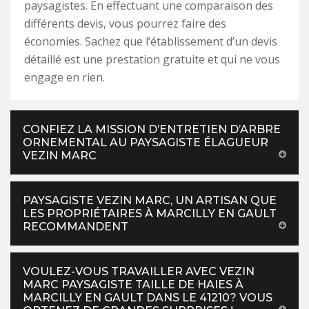
paysagistes. En effectuant une comparaison des
différents devis, vous pourrez faire des
économies. Sachez que l’établissement d’un devis
détaillé est une prestation gratuite et qui ne vous
engage en rien.
CONFIEZ LA MISSION D’ENTRETIEN D’ARBRE
ORNEMENTAL AU PAYSAGISTE ÉLAGUEUR
VEZIN MARC
PAYSAGISTE VEZIN MARC, UN ARTISAN QUE
LES PROPRIÉTAIRES À MARCILLY EN GAULT
RECOMMANDENT
VOULEZ-VOUS TRAVAILLER AVEC VEZIN
MARC PAYSAGISTE TAILLE DE HAIES À
MARCILLY EN GAULT DANS LE 41210? VOUS