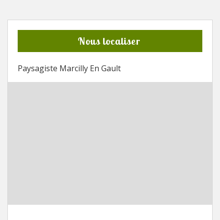
Nous localiser
Paysagiste Marcilly En Gault