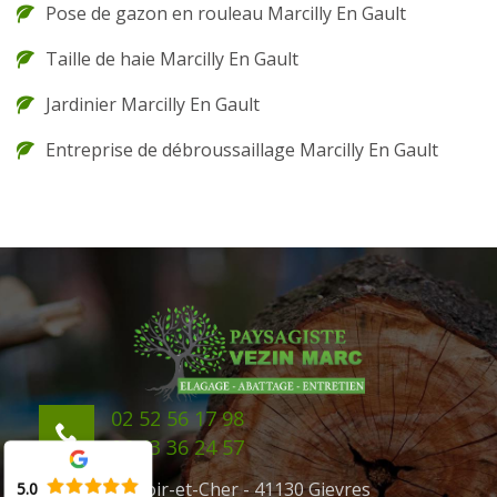
Pose de gazon en rouleau Marcilly En Gault
Taille de haie Marcilly En Gault
Jardinier Marcilly En Gault
Entreprise de débroussaillage Marcilly En Gault
02 52 56 17 98
06 43 36 24 57
41 Loir-et-Cher - 41130 Gievres
5.0