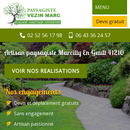
MENU
Devis gratuit
02 52 56 17 98
06 43 36 24 57
Artisan paysagiste Marcilly En Gault 41210
VOIR NOS REALISATIONS
Nos engagements
Devis et déplacement gratuits
Sans engagement
Artisan passionné