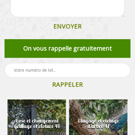
On vous rappelle gratuitement
Pose et changement
Elagage et etetage
grillage et cloture 41
d'arbre 41