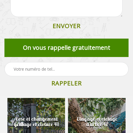
On vous rappelle gratuitement
Pose et changement
Elagage et etetage
grillage et cloture 41
d'arbre 41