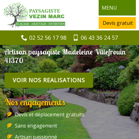
MENU
Devis gratuit
02 52 56 17 98
06 43 36 24 57
Artisan paysagiste Madeleine Villefrouin
41370
VOIR NOS REALISATIONS
Nos engagements
Devis et déplacement gratuits
Sans engagement
Artisan passionné